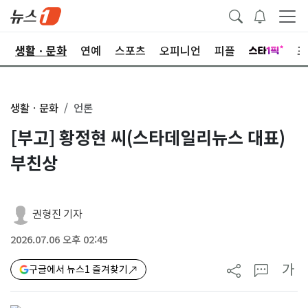
오
생활ㆍ문화
연예
스포츠
오피니언
피플
포
생활ㆍ문화
언론
[부고] 황정현 씨(스타데일리뉴스 대표)
부친상
권형진 기자
2026.07.06 오후 02:45
가
구글에서 뉴스1 즐겨찾기