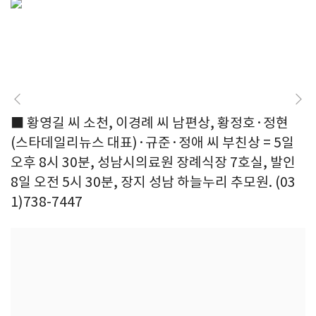
■ 황영길 씨 소천, 이경례 씨 남편상, 황정호·정현
(스타데일리뉴스 대표)·규준·정애 씨 부친상 = 5일
오후 8시 30분, 성남시의료원 장례식장 7호실, 발인
8일 오전 5시 30분, 장지 성남 하늘누리 추모원. (03
1)738-7447