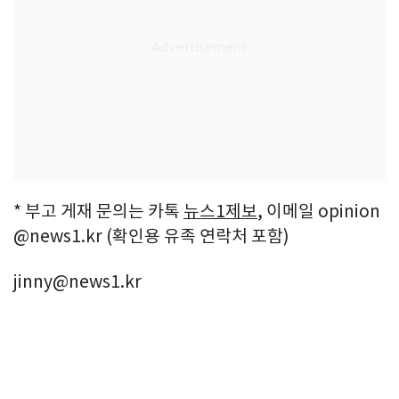
* 부고 게재 문의는 카톡
뉴스1제보
, 이메일 opinion
@news1.kr (확인용 유족 연락처 포함)
jinny@news1.kr