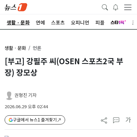
오
생활ㆍ문화
연예
스포츠
오피니언
피플
포
생활ㆍ문화
언론
[부고] 강필주 씨(OSEN 스포츠2국 부
장) 장모상
권형진 기자
2026.06.29 오후 02:44
가
구글에서 뉴스1 즐겨찾기