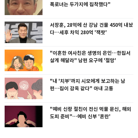
폭로녀는 두가지에 집착했다"
서장훈, 28억에 산 강남 건물 450억 내놨
다…세후 차익 280억 '잭팟'
"이혼한 여사친은 생명의 은인…한집서
살게 해달라" 남편 요구에 '절망'
"내 '치부'까지 시모에게 보고하는 남
편…집이 감옥 같다" 아내 고통
"예비 신랑 절친이 전신 먹물 문신, 해외
도피 준비"…예비 신부 '혼란'