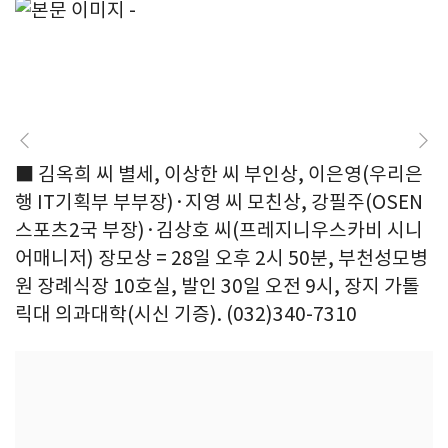
■ 김옥희 씨 별세, 이상한 씨 부인상, 이은영(우리은
행 IT기획부 부부장)·지영 씨 모친상, 강필주(OSEN
스포츠2국 부장)·김상호 씨(프레지니우스카비 시니
어매니저) 장모상 = 28일 오후 2시 50분, 부천성모병
원 장례식장 10호실, 발인 30일 오전 9시, 장지 가톨
릭대 의과대학(시신 기증). (032)340-7310