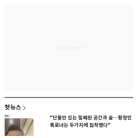
핫뉴스
"단둘만 있는 밀폐된 공간과 술…황정민
폭로녀는 두가지에 집착했다"