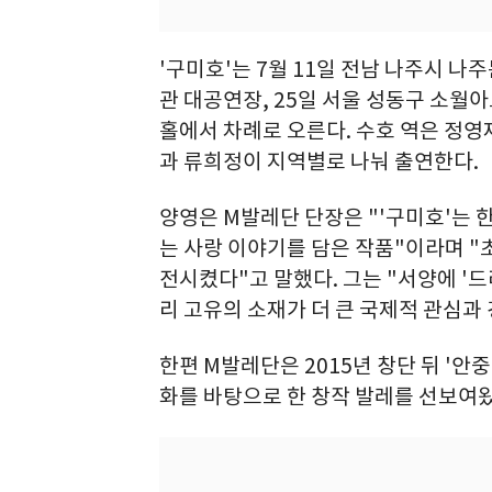
'구미호'는 7월 11일 전남 나주시 
관 대공연장, 25일 서울 성동구 소월
홀에서 차례로 오른다. 수호 역은 정영
과 류희정이 지역별로 나눠 출연한다.
양영은 M발레단 단장은 "'구미호'는 
는 사랑 이야기를 담은 작품"이라며 "
전시켰다"고 말했다. 그는 "서양에 '드
리 고유의 소재가 더 큰 국제적 관심과
한편 M발레단은 2015년 창단 뒤 '안중
화를 바탕으로 한 창작 발레를 선보여왔