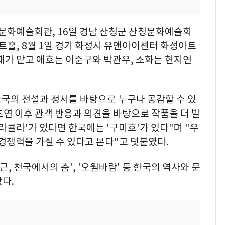
나주문화예술회관, 16일 경남 산청군 산청문화예술회
아트홀, 8월 1일 경기 화성시 유앤아이센터 화성아트
재가 맡고 애호는 이준구와 박관우, 소화는 현지연
한국의 전설과 정서를 바탕으로 누구나 공감할 수 있
초연 이후 관객 반응과 의견을 바탕으로 작품을 더 발
라큘라'가 있다면 한국에는 '구미호'가 있다"며 "우
 경쟁력을 가질 수 있다고 본다"고 덧붙였다.
근, 천국에서의 춤', '오월바람' 등 한국의 역사와 문
다.