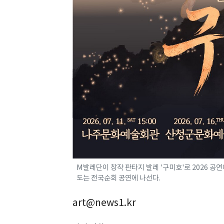
M발레단이 창작 판타지 발레 '구미호'로 2026 
도는 전국순회 공연에 나선다.
art@news1.kr