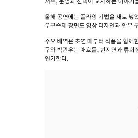
저주, 운명과 선택이 교차하는 이야기를
올해 공연에는 플라잉 기법을 새로 넣었
우구슬제 장면도 영상 디자인과 안무 
주요 배역은 초연 때부터 작품을 함께한
구와 박관우는 애호를, 현지연과 류희
연기한다.