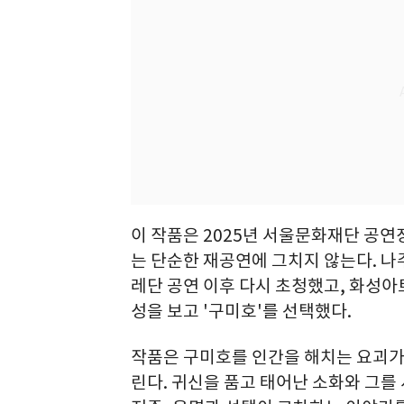
이 작품은 2025년 서울문화재단 공
는 단순한 재공연에 그치지 않는다.
레단 공연 이후 다시 초청했고, 화성
성을 보고 '구미호'를 선택했다.
작품은 구미호를 인간을 해치는 요괴가
린다. 귀신을 품고 태어난 소화와 그를