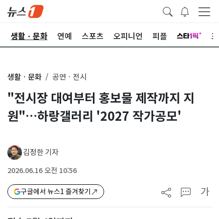
오
생활ㆍ문화
연예
스포츠
오피니언
피플
포
생활ㆍ문화
공연ㆍ전시
"전시장 대여부터 홍보물 제작까지 지
원"…하랑갤러리 '2027 작가공모'
김정한 기자
2026.06.16 오전 10:56
가
구글에서 뉴스1 즐겨찾기