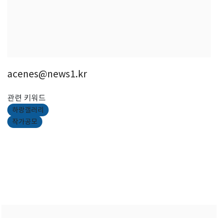
acenes@news1.kr
관련 키워드
하랑갤러리
작가공모