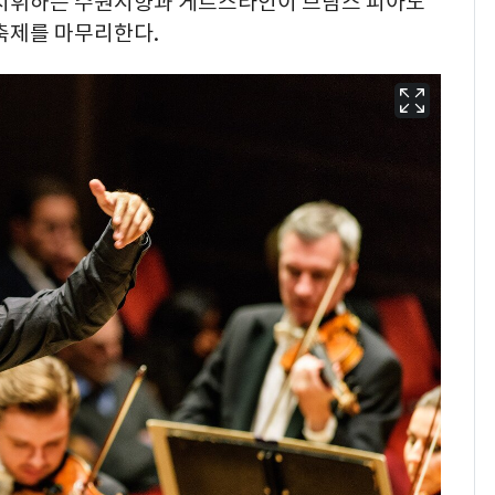
 지휘하는 수원시향과 게르스타인이 브람스 피아노
축제를 마무리한다.