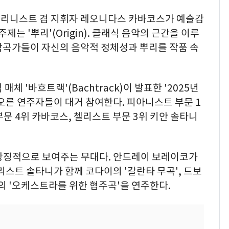
올리니스트 겸 지휘자 레오니다스 카바코스가 예술감
제는 '뿌리'(Origin). 클래식 음악의 근간을 이루
작곡가들이 자신의 음악적 정체성과 뿌리를 작품 속
체 '바흐트랙'(Bachtrack)이 발표한 '2025년
오른 연주자들이 대거 참여한다. 피아니스트 부문 1
문 4위 카바코스, 첼리스트 부문 3위 키안 솔타니
 상징적으로 보여주는 무대다. 안드레이 보레이코가
트 솔타니가 함께 코다이의 '갈란타 무곡', 드보
톡의 '오케스트라를 위한 협주곡'을 연주한다.