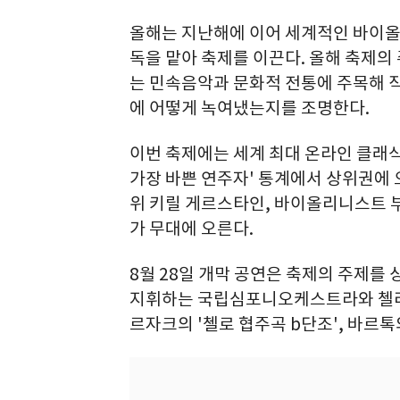
올해는 지난해에 이어 세계적인 바이
독을 맡아 축제를 이끈다. 올해 축제의 주
는 민속음악과 문화적 전통에 주목해 
에 어떻게 녹여냈는지를 조명한다.
이번 축제에는 세계 최대 온라인 클래식 매
가장 바쁜 연주자' 통계에서 상위권에 
위 키릴 게르스타인, 바이올리니스트 부
가 무대에 오른다.
8월 28일 개막 공연은 축제의 주제를
지휘하는 국립심포니오케스트라와 첼리스
르자크의 '첼로 협주곡 b단조', 바르