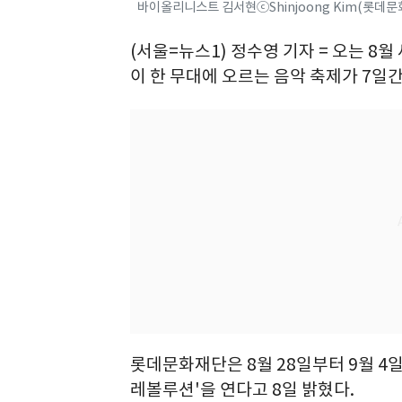
바이올리니스트 김서현ⓒShinjoong Kim(롯데문
(서울=뉴스1) 정수영 기자 = 오는 
이 한 무대에 오르는 음악 축제가 7일간
롯데문화재단은 8월 28일부터 9월 4
레볼루션'을 연다고 8일 밝혔다.