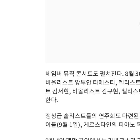
체임버 뮤직 콘서트도 펼쳐진다. 8월 3
비올리스트 앙투안 타메스티, 첼리스트
트 김서현, 비올리스트 김규현, 첼리스
한다.
정상급 솔리스트들의 연주회도 마련된
이틀(9월 1일), 게르스타인의 피아노 