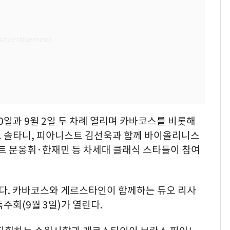
0일과 9월 2일 두 차례 열리며 카바코스를 비롯해
 솔타니, 피아니스트 김선욱과 함께 바이올리니스
트 문웅휘·한재민 등 차세대 클래식 스타들이 참여
다. 카바코스와 게르스타인이 함께하는 듀오 리사
독주회(9월 3일)가 열린다.