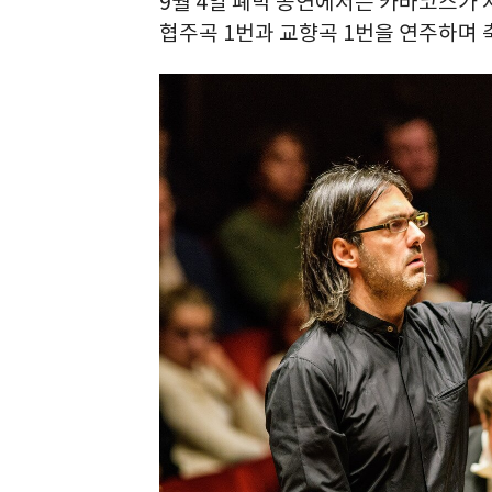
9월 4일 폐막 공연에서는 카바코스가
협주곡 1번과 교향곡 1번을 연주하며 