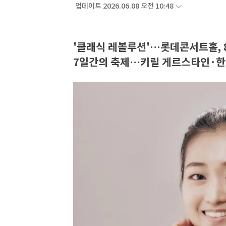
업데이트 2026.06.08 오전 10:48
'클래식 레볼루션'…롯데콘서트홀, 8
7일간의 축제…키릴 게르스타인·한