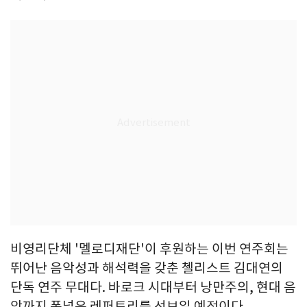
비영리단체 '멜로디재단'이 후원하는 이번 연주회는
뛰어난 음악성과 해석력을 갖춘 첼리스트 김대연의
단독 연주 무대다. 바로크 시대부터 낭만주의, 현대 음
악까지 폭넓은 레퍼토리를 선보일 예정이다.