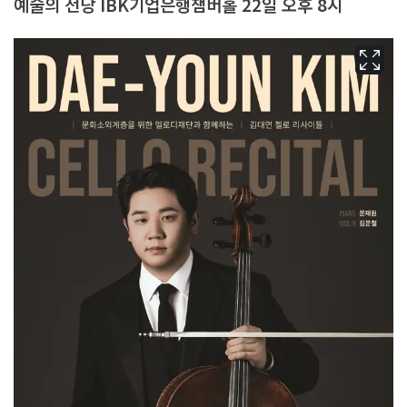
예술의 전당 IBK기업은행챔버홀 22일 오후 8시