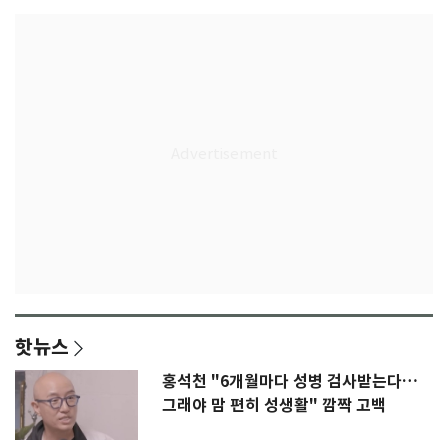
핫뉴스
홍석천 "6개월마다 성병 검사받는다…
그래야 맘 편히 성생활" 깜짝 고백