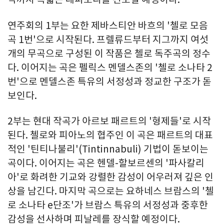
연주회의 1부는 요한 제바스티안 바흐의 '첼로 모음
곡 1번'으로 시작된다. 프렐류드부터 지그까지 여섯
개의 무곡으로 구성된 이 작품은 첼로 독주곡의 정수
다. 이어지는 곡은 펠릭스 멘델스존의 '첼로 소나타 2
번'으로 멘델스존 특유의 서정성과 정교한 구조가 돋
보인다.
2부는 현대 작곡가 아르보 패르트의 '형제들'로 시작
된다. 첼로와 피아노의 협주인 이 곡은 패르트의 대표
적인 '틴티나불리'(Tintinnabuli) 기법이 돋보이는
곡이다. 이어지는 곡은 헨델-할보르센의 '파사칼리
아'로 화려한 기교와 강렬한 감성이 어우러져 깊은 인
상을 남긴다. 마지막 곡으로는 요하네스 브람스의 '첼
로 소나타 e단조'가 브람스 특유의 서정성과 중후한
감성을 선사하며 피날레를 장식할 예정이다.