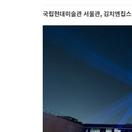
국립현대미술관 서울관, 김치앤칩스의