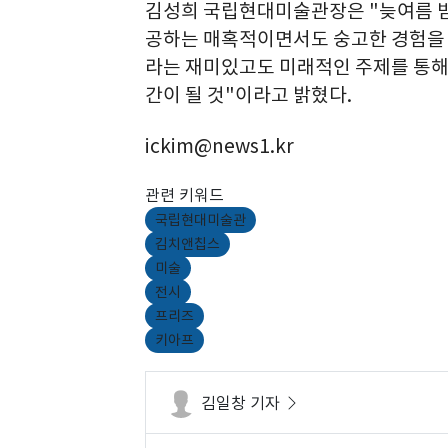
김성희 국립현대미술관장은 "늦여름 밤,
공하는 매혹적이면서도 숭고한 경험을
라는 재미있고도 미래적인 주제를 통해
간이 될 것"이라고 밝혔다.
ickim@news1.kr
관련 키워드
국립현대미술관
김치앤칩스
미술
전시
프리즈
키아프
김일창 기자