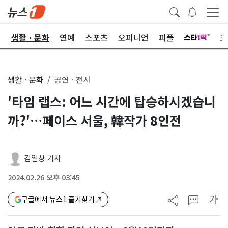
오
생활ㆍ문화
연예
스포츠
오피니언
피플
포
생활ㆍ문화
공연ㆍ전시
'타임 랩스: 어느 시간에 탑승하시겠습니
까?'…페이스 서울, 韓작가 8인전
김일창 기자
2024.02.26 오후 03:45
가
구글에서 뉴스1 즐겨찾기