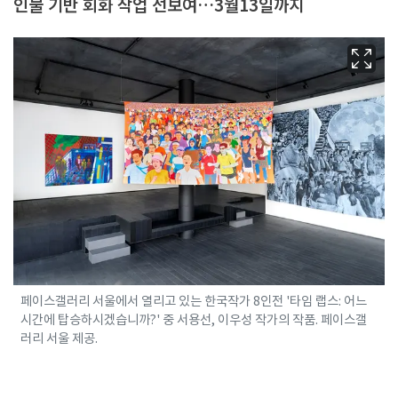
인물 기반 회화 작업 선보여…3월13일까지
페이스갤러리 서울에서 열리고 있는 한국작가 8인전 '타임 랩스: 어느
시간에 탑승하시겠습니까?' 중 서용선, 이우성 작가의 작품. 페이스갤
러리 서울 제공.