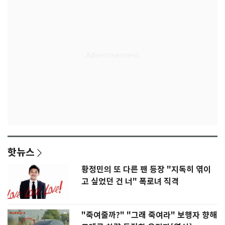
핫뉴스
황정민의 또 다른 팬 등장 "지독히 엮이
고 싶었던 건 너" 폭로녀 직격
"죽여줄까?" "그래 죽여라" 보행자 향해