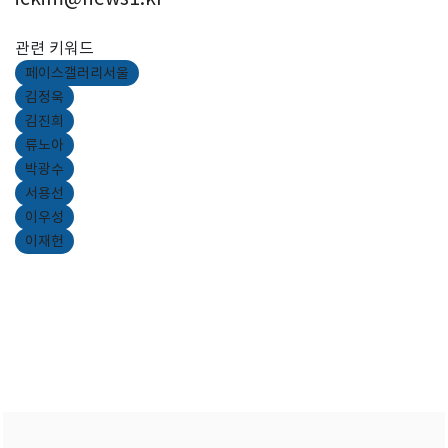
관련 키워드
페이스갤러리서울
김정욱
김진희
류노아
박광수
서용선
이우성
이재헌