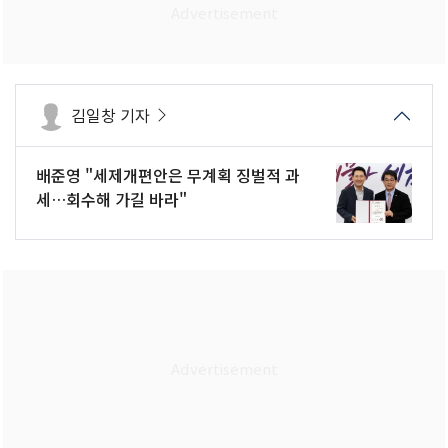
김일창 기자
배준영 "세제개편안은 무계획 징벌적 과
세…회수해 가길 바라"