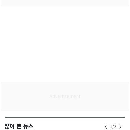
많이 본 뉴스
1
/
2