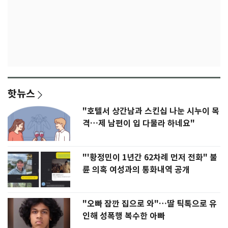
핫뉴스
"호텔서 상간남과 스킨십 나눈 시누이 목
격…제 남편이 입 다물라 하네요"
"'황정민이 1년간 62차례 먼저 전화" 불
륜 의혹 여성과의 통화내역 공개
"오빠 잠깐 집으로 와"…딸 틱톡으로 유
인해 성폭행 복수한 아빠