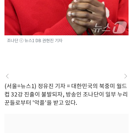
조나단 ⓒ 뉴스1 DB 권현진 기자
(서울=뉴스1) 정유진 기자 = 대한민국의 북중미 월드
컵 32강 진출이 불발되자, 방송인 조나단이 일부 누리
꾼들로부터 '악플'을 받고 있다.