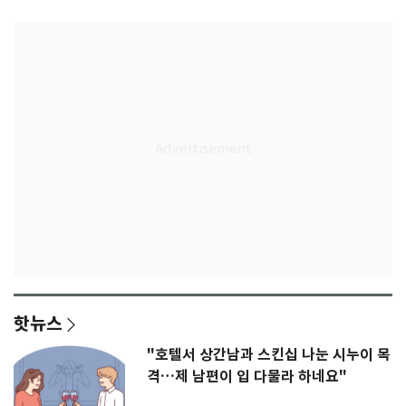
핫뉴스
"호텔서 상간남과 스킨십 나눈 시누이 목
격…제 남편이 입 다물라 하네요"