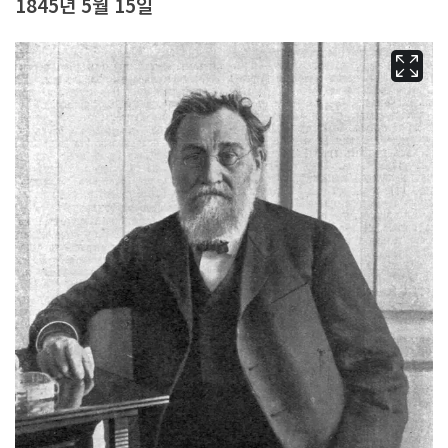
1845년 5월 15일