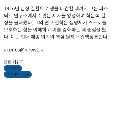
1916년 심장 질환으로 생을 마감할 때까지 그는 파스
퇴르 연구소에서 수많은 제자를 양성하며 학문적 열
정을 불태웠다. 그의 연구 철학은 생명체가 스스로를
보호하는 힘을 이해하고 이를 강화하는 데 중점을 뒀
다. 이는 현대 예방 의학의 핵심 원칙과 일맥상통한다.
acenes@news1.kr
관련 키워드
역사오늘
엘리메치니코프