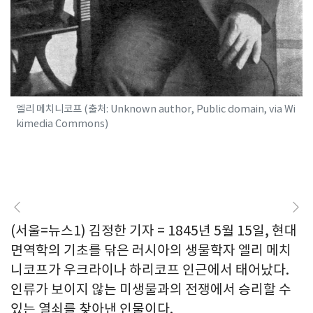
엘리 메치니코프 (출처: Unknown author, Public domain, via Wi
kimedia Commons)
(서울=뉴스1) 김정한 기자 = 1845년 5월 15일, 현대
면역학의 기초를 닦은 러시아의 생물학자 엘리 메치
니코프가 우크라이나 하리코프 인근에서 태어났다.
인류가 보이지 않는 미생물과의 전쟁에서 승리할 수
있는 열쇠를 찾아낸 인물이다.