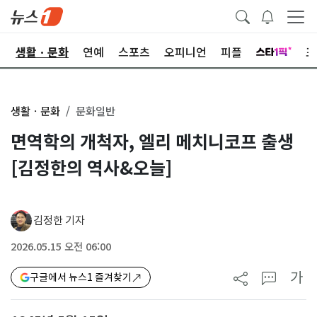
오
생활ㆍ문화
연예
스포츠
오피니언
피플
포
생활ㆍ문화
문화일반
면역학의 개척자, 엘리 메치니코프 출생
[김정한의 역사&오늘]
김정한 기자
2026.05.15 오전 06:00
가
구글에서 뉴스1 즐겨찾기