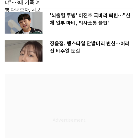
'뇌출혈 투병' 이진호 극비리 퇴원…"신
체 일부 마비, 의사소통 불편'
장윤정, 뱅스타일 단발머리 변신…어려
진 비주얼 눈길