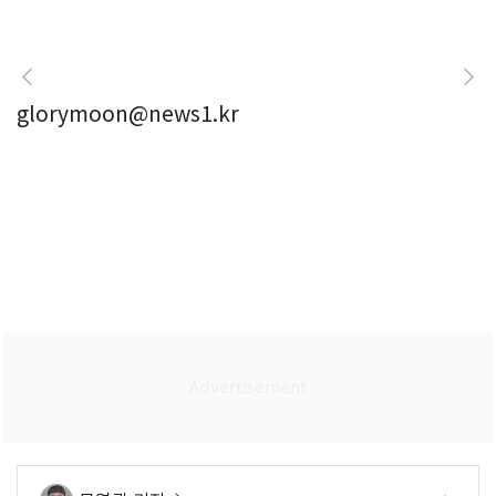
glorymoon@news1.kr