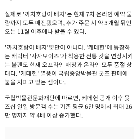
실제로 '까치호랑이 배지'는 현재 7차 온라인 예약 물
량까지 모두 매진됐으며, 추가 주문 시 약 3개월 뒤인
오는 11월 이후에나 받을 수 있다.
'까치호랑이 배지'뿐만이 아니다. '케데헌'에 등장하
는 캐릭터 '사자보이즈'가 착용한 전통 갓을 연상시키
는 볼펜도 현재 오프라인 매장과 온라인 모두 품절 상
태다. '케데헌' 열풍이 국립중앙박물관 굿즈 판매에
불을 지피고 있는 셈이다.
국립박물관문화재단에 따르면, 케데헌 공개 이후 뮷
즈샵 일일 방문객 수는 기존 평균 6만 명에서 최대 26
만 명까지 약 4배 이상 증가했다.