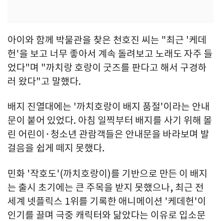
아이와 함께 박물관을 찾은 천호진 씨는 "최근 '케데
헌'을 보고 너무 좋아서 계속 돌려보고 노래도 자주 들
었다"며 "까치랑 호랑이 굿즈를 판다고 해서 구경하
러 왔다"고 말했다.
배지 진열대에는 '까치호랑이 배지 품절'이라는 안내
문이 붙어 있었다. 아침 일찍부터 배지를 사기 위해 몰
린 어린이·청소년 관람객들은 안내문을 바라보며 발
걸음을 쉽게 떼지 못했다.
민화 '작호도'(까치호랑이)를 기반으로 만든 이 배지
는 출시 초기에는 큰 주목을 받지 못했으나, 최근 전
세계 넷플릭스 1위를 기록한 애니메이션 '케데헌'이
인기를 끌며 극중 캐릭터와 닮았다는 이유로 입소문