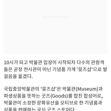
10시가 되고 박물관 입장이 시작되자 다수의 관람객
들은 곧장 전시관이 아닌 기념품 가게 '뮷즈샵'으로 발
걸음을 옮겼다.
국립중앙박물관의 '뮷즈샵'은 박물관(Museum)과
파생상품을 뜻하는 굿즈(Goods)를 합친 합성어로,
박물관이 소장한 문화유산을 모티브로 한 기념품과
상품을 판매하는 공식 굿즈 스토어다.