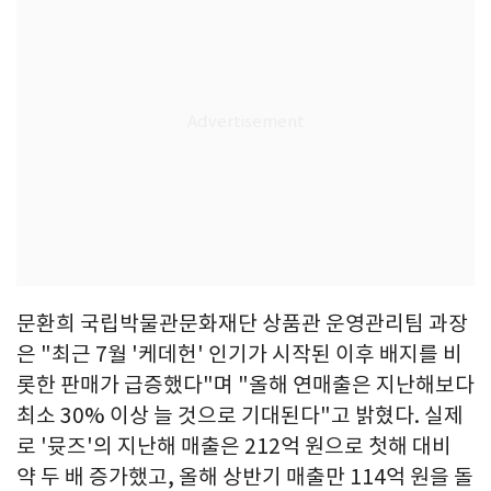
문환희 국립박물관문화재단 상품관 운영관리팀 과장
은 "최근 7월 '케데헌' 인기가 시작된 이후 배지를 비
롯한 판매가 급증했다"며 "올해 연매출은 지난해보다
최소 30% 이상 늘 것으로 기대된다"고 밝혔다. 실제
로 '뮷즈'의 지난해 매출은 212억 원으로 첫해 대비
약 두 배 증가했고, 올해 상반기 매출만 114억 원을 돌