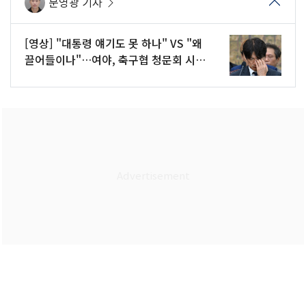
문영광 기자
[영상] "대통령 얘기도 못 하나" VS "왜
끌어들이나"…여야, 축구협 청문회 시작
부터 충돌