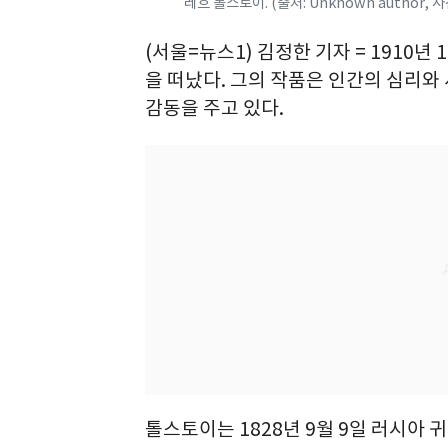
레흐 톨스토이. (출처: Unknown author, 사진(
(서울=뉴스1) 김정한 기자 = 1910년
을 떠났다. 그의 작품은 인간의 심리와
감동을 주고 있다.
톨스토이는 1828년 9월 9일 러시아