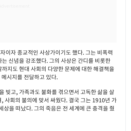
자이자 종교적인 사상가이기도 했다. 그는 비폭력
다는 신념을 강조했다. 그의 사상은 간디를 비롯한
날까지도 현대 사회의 다양한 문제에 대한 해결책을
 메시지를 전달하고 있다.
 빚고, 가족과도 불화를 겪으면서 고독한 삶을 살
 사회의 불의에 맞서 싸웠다. 결국 그는 1910년 가
세상을 떠났다. 그의 죽음은 전 세계에 큰 충격을 줬