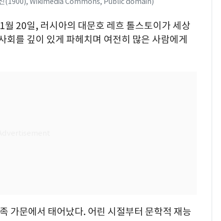
1900), Wikimedia Commons, Public domain)
 11월 20일, 러시아의 대문호 레흐 톨스토이가 세상
 사회를 깊이 있게 파헤치며 여전히 많은 사람에게
 귀족 가문에서 태어났다. 어린 시절부터 문학적 재능