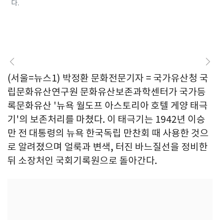
다.
(서울=뉴스1) 박정환 문화전문기자 = 국가유산청 국
립문화유산연구원 문화유산보존과학센터가 국가등
록문화유산 '뉴욕 월도프 아스토리아 호텔 게양 태극
기'의 보존처리를 마쳤다. 이 태극기는 1942년 이승
만 전 대통령의 뉴욕 한국독립 만찬회 때 사용한 것으
로 알려졌으며 얼룩과 변색, 터진 바느질선을 정비한
뒤 소장처인 국회기록원으로 돌아간다.