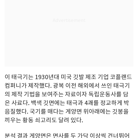
이 태극기는 1930년대 미국 깃발 제조 기업 코플랜드
컴퍼니가 제작했다. 광복 이전 해외에서 쓰인 태극기
의 제작 기법을 보여주는 자료이자 독립운동사를 담
은 사료다. 백색 깃면에는 태극과 4괘를 정교하게 박
음질했다. 국기를 매다는 게양면 위아래에는 깃봉을
끼우는 황동 쇠고리도 달려 있다.
분석 결과 게양면은 면사를 두 가닥 이상씩 건너뛰어