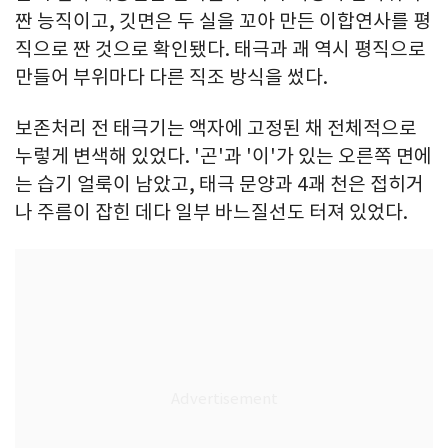
짠 능직이고, 깃면은 두 실을 꼬아 만든 이합연사를 평
직으로 짠 것으로 확인됐다. 태극과 괘 역시 평직으로
만들어 부위마다 다른 직조 방식을 썼다.
보존처리 전 태극기는 액자에 고정된 채 전체적으로
누렇게 변색해 있었다. '곤'과 '이'가 있는 오른쪽 면에
는 습기 얼룩이 남았고, 태극 문양과 4괘 천은 접히거
나 주름이 잡힌 데다 일부 바느질선도 터져 있었다.