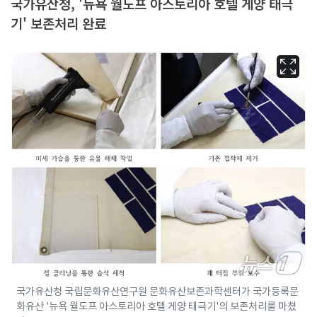
국가유산청, '뉴욕 월도프 아스토리아 호텔 게양 태극
기' 보존처리 완료
국가유산청 국립문화유산연구원 문화유산보존과학센터가 국가등록문
화유산 '뉴욕 월도프 아스토리아 호텔 게양 태극기'의 보존처리를 마쳤