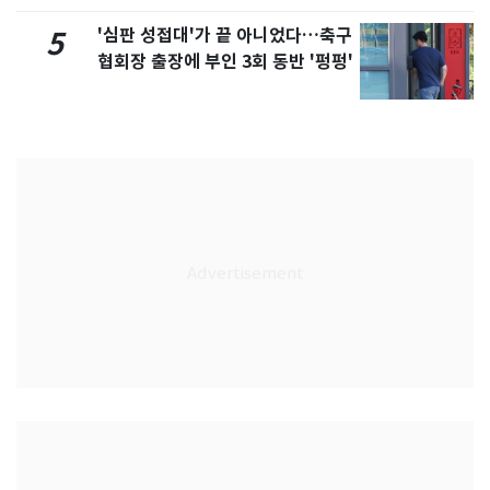
'심판 성접대'가 끝 아니었다…축구
5
협회장 출장에 부인 3회 동반 '펑펑'