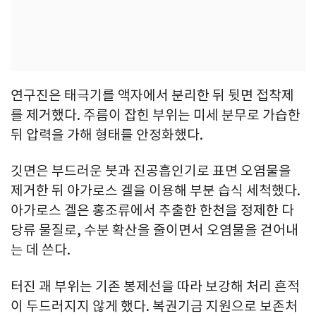
연구진은 태극기를 액자에서 분리한 뒤 뒷면 접착제
를 제거했다. 주름이 잡힌 부위는 미세 분무로 가습한
뒤 압력을 가해 형태를 안정화했다.
깃면은 부드러운 붓과 진공흡인기로 표면 오염물을
제거한 뒤 아가로스 겔을 이용해 부분 습식 세척했다.
아가로스 겔은 홍조류에서 추출한 한천을 정제한 다
당류 물질로, 수분 확산을 줄이면서 오염물을 걷어내
는 데 쓴다.
터진 괘 부위는 기존 봉제선을 따라 보강해 처리 흔적
이 두드러지지 않게 했다. 복권기금 지원으로 보존처