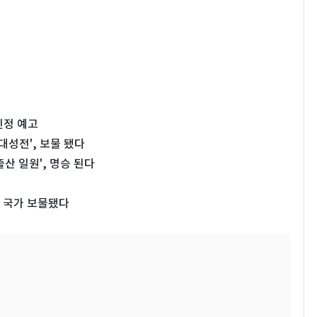
인정 예고
대성전', 보물 됐다
산 일원', 명승 된다
' 국가 보물됐다