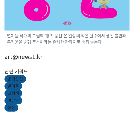
별여울 작가의 그림책 '방귀 풍선'은 일상의 작은 실수에서 생긴 불안과
두려움을 방귀 풍선이라는 유쾌한 판타지로 바꿔 놓는다.
art@news1.kr
관련 키워드
방귀풍선
별여울
그림책
여유당
상상