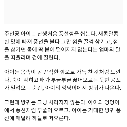
주인공 아이는 난생처음 풍선껌을 씹는다. 새콤달콤
한 맛에 빠져 풍선을 불다 그만 껌을 꿀꺽 삼키고, 껌
을 삼키면 몸에 딱 붙어 떨어지지 않는다는 엄마의 말
을 떠올리며 겁에 질린다.
아이는 몸속이 곧 끈적한 껌으로 가득 찬 것처럼 느낀
다. 숨이 막히고 배가 부글부글 끓어오르는 듯한 공포
가 밀려오는 순간, 아이의 엉덩이에서 방귀가 나온다.
그런데 방귀는 그냥 사라지지 않는다. 아이의 엉덩이
에서 풍선처럼 부풀어 오르고, 아이는 거대한 방귀 풍
선에 매달려 하늘로 떠오른다.