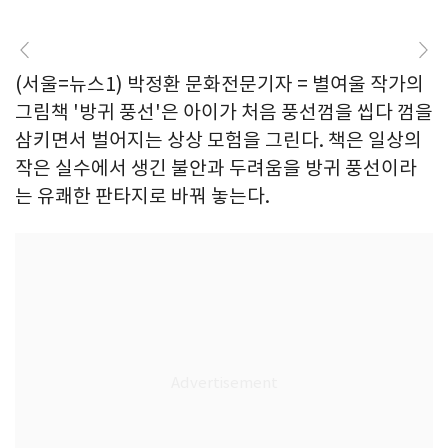
(서울=뉴스1) 박정환 문화전문기자 = 별여울 작가의
그림책 '방귀 풍선'은 아이가 처음 풍선껌을 씹다 껌을
삼키면서 벌어지는 상상 모험을 그린다. 책은 일상의
작은 실수에서 생긴 불안과 두려움을 방귀 풍선이라
는 유쾌한 판타지로 바꿔 놓는다.