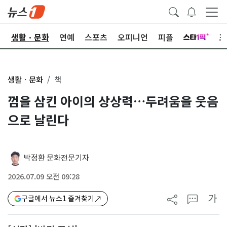
오
생활ㆍ문화
연예
스포츠
오피니언
피플
포
생활ㆍ문화
책
껌을 삼킨 아이의 상상력…두려움을 웃음
으로 날린다
박정환 문화전문기자
2026.07.09 오전 09:28
가
구글에서 뉴스1 즐겨찾기