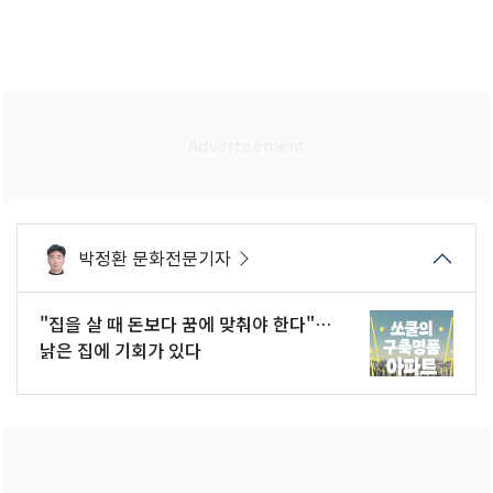
박정환 문화전문기자
"집을 살 때 돈보다 꿈에 맞춰야 한다"…
낡은 집에 기회가 있다