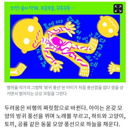
별여울 작가의 그림책 '방귀 풍선'은 아이가 처음 풍선껌을 씹다 껌을 삼
키면서 벌어지는 상상 모험을 그린다.
두려움은 비행의 짜릿함으로 바뀐다. 아이는 온갖 모
양의 방귀 풍선을 뀌며 노래를 부르고, 하트와 고양이,
토끼, 공룡 같은 동물 모양 풍선으로 하늘을 채운다.