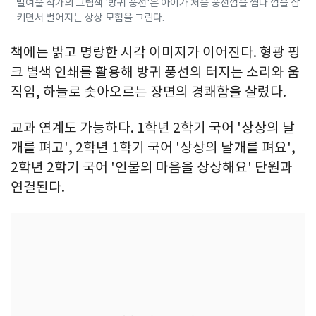
별여울 작가의 그림책 '방귀 풍선'은 아이가 처음 풍선껌을 씹다 껌을 삼
키면서 벌어지는 상상 모험을 그린다.
책에는 밝고 명랑한 시각 이미지가 이어진다. 형광 핑
크 별색 인쇄를 활용해 방귀 풍선의 터지는 소리와 움
직임, 하늘로 솟아오르는 장면의 경쾌함을 살렸다.
교과 연계도 가능하다. 1학년 2학기 국어 '상상의 날
개를 펴고', 2학년 1학기 국어 '상상의 날개를 펴요',
2학년 2학기 국어 '인물의 마음을 상상해요' 단원과
연결된다.