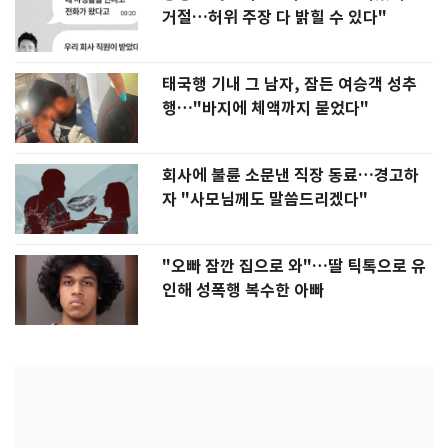
거절…허위 주장 다 밝힐 수 있다"
태국행 기내 그 남자, 잠든 여승객 성추
행…"바지에 체액까지 묻었다"
회사에 불륜 소문낸 직장 동료…경고하
자 "사모님께도 말씀드리겠다"
"오빠 잠깐 집으로 와"…딸 틱톡으로 유
인해 성폭행 복수한 아빠