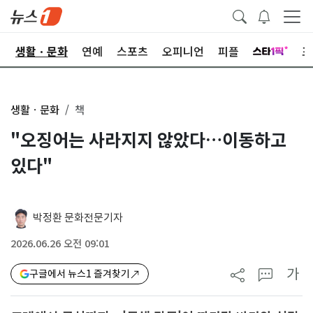
오
생활ㆍ문화
연예
스포츠
오피니언
피플
포
생활ㆍ문화
책
"오징어는 사라지지 않았다…이동하고
있다"
박정환 문화전문기자
2026.06.26 오전 09:01
가
구글에서 뉴스1 즐겨찾기