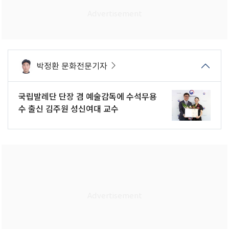
박정환 문화전문기자
국립발레단 단장 겸 예술감독에 수석무용
수 출신 김주원 성신여대 교수