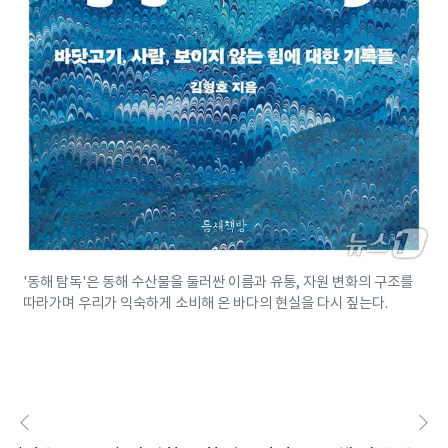
'동해 탐독'은 동해 수산물을 둘러싼 이름과 유통, 자원 변화의 구조를
따라가며 우리가 익숙하게 소비해 온 바다의 현실을 다시 짚는다.