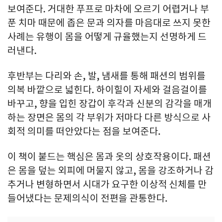
보여준다. 거대한 푸프로 마차에 오르기 어렵거나 부
푼 치마 때문에 좁은 문과 의자를 마음대로 쓰지 못한
사례는 유행이 몸을 어떻게 규율했는지 선명하게 드
러낸다.
후반부는 다리와 손, 발, 냄새를 통해 패션의 범위를
의복 바깥으로 넓힌다. 하이힐이 자세와 걸음걸이를
바꾸고, 향을 입힌 장갑이 후각과 신분의 감각을 매개
하는 장면은 몸의 각 부위가 저마다 다른 방식으로 사
회적 의미를 떠안았다는 점을 보여준다.
이 책이 붙드는 핵심은 몸과 옷의 상호작용이다. 패션
은 몸을 덮는 외피에 머물지 않고, 몸을 강조하거나 감
추거나 변형하면서 시대가 요구한 이상적 신체를 만
들어냈다는 문제의식이 전편을 관통한다.