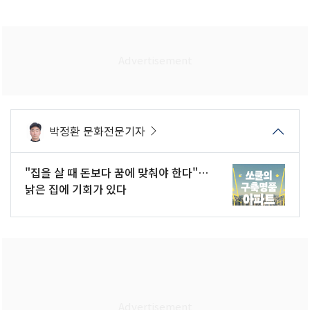
박정환 문화전문기자
"집을 살 때 돈보다 꿈에 맞춰야 한다"…
낡은 집에 기회가 있다