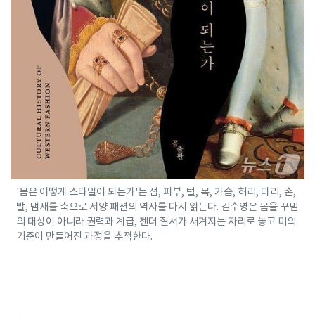
'몸은 어떻게 스타일이 되는가'는 점, 피부, 털, 목, 가슴, 허리, 다리, 손,
발, 냄새를 축으로 서양 패션의 역사를 다시 읽는다. 김수영은 몸을 꾸밈
의 대상이 아니라 권력과 계급, 젠더 질서가 새겨지는 자리로 놓고 미의
기준이 만들어진 과정을 추적한다.