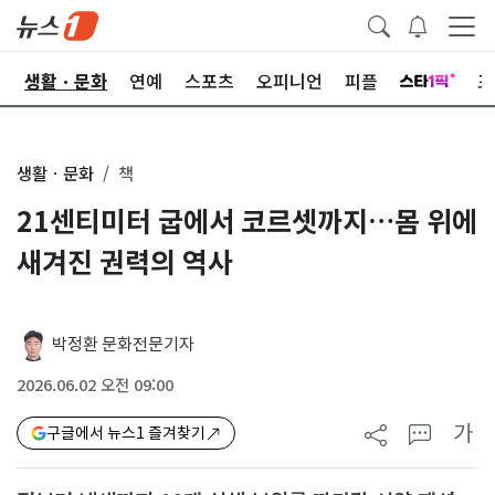
오
생활ㆍ문화
연예
스포츠
오피니언
피플
포
생활ㆍ문화
책
21센티미터 굽에서 코르셋까지…몸 위에
새겨진 권력의 역사
박정환 문화전문기자
2026.06.02 오전 09:00
가
구글에서 뉴스1 즐겨찾기