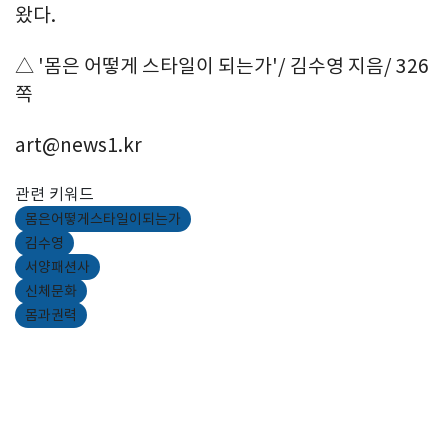
왔다.
△ '몸은 어떻게 스타일이 되는가'/ 김수영 지음/ 326
쪽
art@news1.kr
관련 키워드
몸은어떻게스타일이되는가
김수영
서양패션사
신체문화
몸과권력