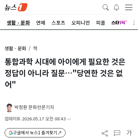
오
생활ㆍ문화
연예
스포츠
오피니언
피플
포
생활ㆍ문화
책
통합과학 시대에 아이에게 필요한 것은
정답이 아니라 질문…"당연한 것은 없
어"
박정환 문화전문기자
업데이트 2026.05.17 오전 08:43
가
구글에서 뉴스1 즐겨찾기