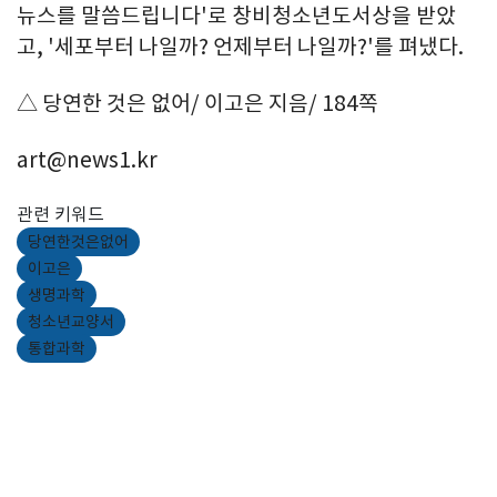
뉴스를 말씀드립니다'로 창비청소년도서상을 받았
고, '세포부터 나일까? 언제부터 나일까?'를 펴냈다.
△ 당연한 것은 없어/ 이고은 지음/ 184쪽
art@news1.kr
관련 키워드
당연한것은없어
이고은
생명과학
청소년교양서
통합과학