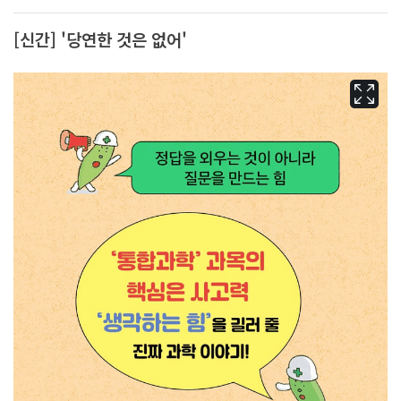
[신간] '당연한 것은 없어'