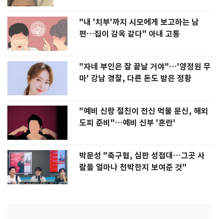
"내 '치부'까지 시모에게 보고하는 남
편…집이 감옥 같다" 아내 고통
"자네 부인은 잘 끝날 거야"…'양정원 무
마' 강남 경찰, 다른 돈도 받은 정황
"예비 신랑 절친이 전신 먹물 문신, 해외
도피 준비"…예비 신부 '혼란'
박문성 "축구협, 심판 성접대…그곳 사
람들 얼마나 천박한지 보여준 것"