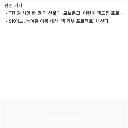
관련 기사
"한 권 사면 한 권 더 선물"…교보문고 '어린이 책드림 프로젝
트'
SK이노, 농어촌 아동 대상 '책 기부 프로젝트' 나선다