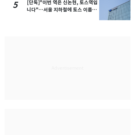
[단독]"이번 역은 신논현, 토스역입
5
니다"…서울 지하철에 토스 이름
새겼다