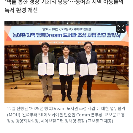
'책을 통한 성장 기회의 평등'…농어촌 지역 아동들의
독서 환경 개선
12일 진행된 '2025년 행복Dream 도서관 조성 사업'에 대한 업무협약
(MOU). 왼쪽부터 SK이노베이션 안준현 Comm.본부장, 교보문고 홍
정성 경영지원실장, 세이브칠드런 정태영 총장 (교보문고 제공)