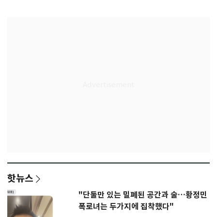
결
핫뉴스
"단둘만 있는 밀폐된 공간과 술…황정민
폭로녀는 두가지에 집착했다"