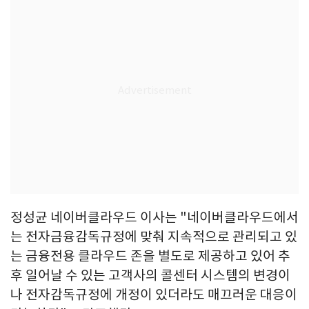
정성균 네이버클라우드 이사는 "네이버클라우드에서
는 전자금융감독규정에 맞춰 지속적으로 관리되고 있
는 금융전용 클라우드 존을 별도로 제공하고 있어 추
후 일어날 수 있는 고객사의 콜센터 시스템의 변경이
나 전자감독규정에 개정이 있더라도 매끄러운 대응이