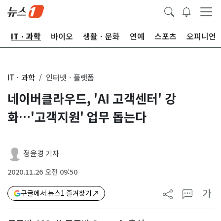
산
ITㆍ과학
바이오
생활ㆍ문화
연예
스포츠
오피니언
ITㆍ과학
인터넷ㆍ플랫폼
네이버클라우드, 'AI 고객센터' 강
화…'고객지원' 업무 돕는다
정윤경 기자
2020.11.26 오전 09:50
가
구글에서 뉴스1 즐겨찾기