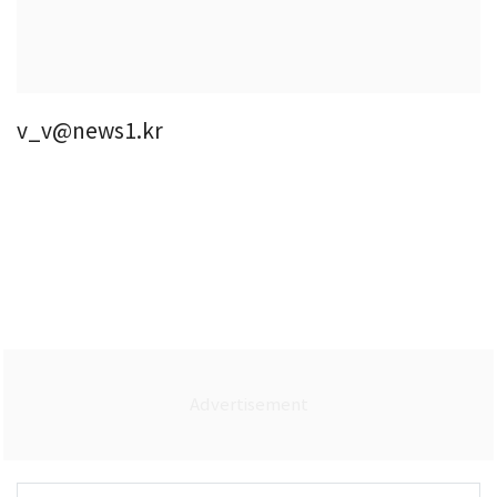
v_v@news1.kr