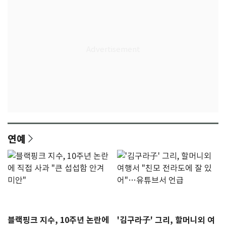
연예
블랙핑크 지수, 10주년 논란에
'김구라子' 그리, 할머니외 여