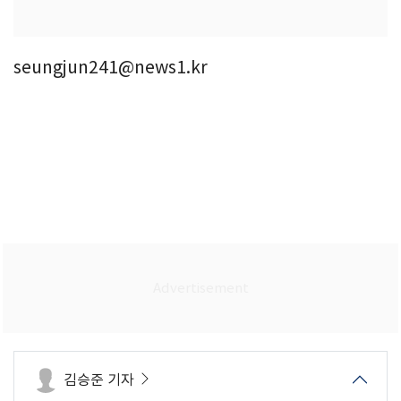
seungjun241@news1.kr
김승준 기자