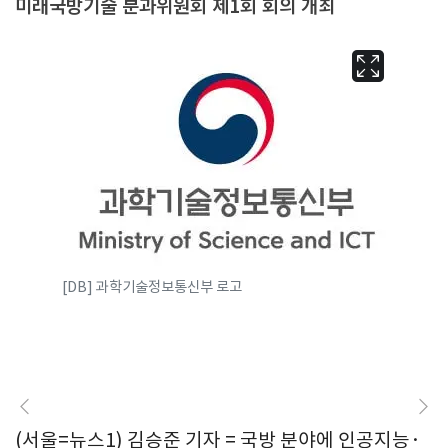
미래국방기술 분과위원회 제1회 회의 개최
[DB] 과학기술정보통신부 로고
(서울=뉴스1) 김승준 기자 = 국방 분야에 인공지능·