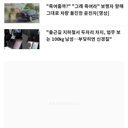
"죽여줄까?" "그래 죽여라" 보행자 향해
그대로 차량 돌진한 운전자[영상]
"출근길 지하철서 두자리 차지, 업무 보
는 100㎏ 남성…부딪히면 신경질"