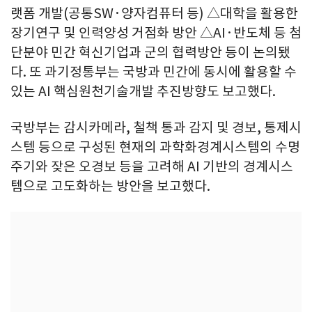
랫폼 개발(공통SW·양자컴퓨터 등) △대학을 활용한
장기연구 및 인력양성 거점화 방안 △AI·반도체 등 첨
단분야 민간 혁신기업과 군의 협력방안 등이 논의됐
다. 또 과기정통부는 국방과 민간에 동시에 활용할 수
있는 AI 핵심원천기술개발 추진방향도 보고했다.
국방부는 감시카메라, 철책 통과 감지 및 경보, 통제시
스템 등으로 구성된 현재의 과학화경계시스템의 수명
주기와 잦은 오경보 등을 고려해 AI 기반의 경계시스
템으로 고도화하는 방안을 보고했다.