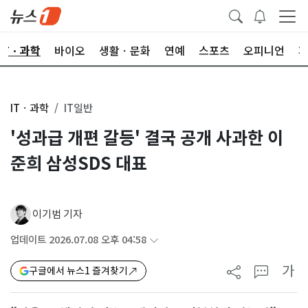
ITㆍ과학
바이오
생활ㆍ문화
연예
스포츠
오피니언
ITㆍ과학
IT일반
'성과급 개편 갈등' 결국 공개 사과한 이
준희 삼성SDS 대표
이기범 기자
업데이트 2026.07.08 오후 04:58
가
구글에서 뉴스1 즐겨찾기