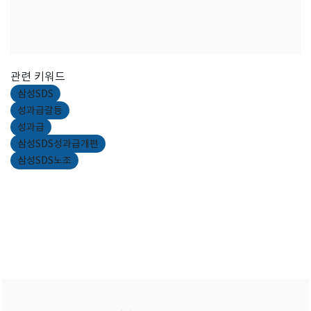
관련 키워드
삼성SDS
성과급갈등
성과급
삼성SDS성과급개편
삼성SDS노조