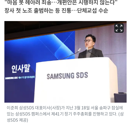
"마음 못 헤아려 죄송…개편안은 시행하지 않는다"
창사 첫 노조 출범하는 등 진통…단체교섭 수순
이준희 삼성SDS 대표이사(사장)가 지난 3월 18일 서울 송파구 잠실에
있는 삼성SDS 캠퍼스에서 제41기 정기 주주총회를 진행하고 있다. (삼
성SDS 제공)