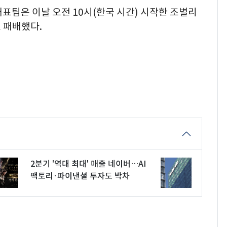
표팀은 이날 오전 10시(한국 시간) 시작한 조별리
 패배했다.
2분기 '역대 최대' 매출 네이버…AI
팩토리·파이낸셜 투자도 박차