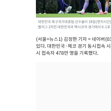
대한민국 축구국가대표팀 선수들이 18일(현지시간) 
별리그 2차전 대한민국과 멕시코의 경기에서 0-1로 패
(서울=뉴스1) 김정현 기자 = 네이버(0
있다. 대한민국·체코 경기 동시접속 시청
시 접속자 478만 명을 기록했다.