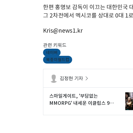
한편 홍명보 감독이 이끄는 대한민국 대
그 2차전에서 멕시코를 상대로 0대 1로
Kris@news1.kr
관련 키워드
네이버
북중미월드컵
김정현 기자
스마일게이트, '부담없는
MMORPG' 내세운 이클립스 9월
10일 출시