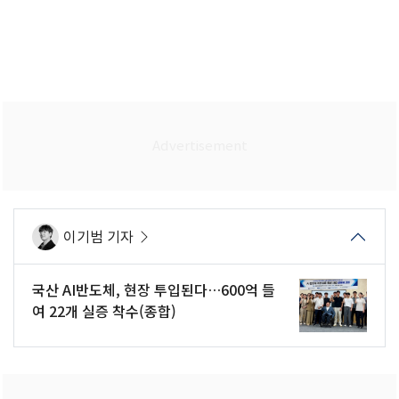
이기범 기자
국산 AI반도체, 현장 투입된다…600억 들
여 22개 실증 착수(종합)