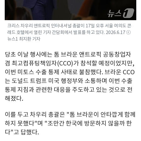
크리스 차우리 앤트로픽 인터내셔널 총괄이 17일 오후 서울 여의도 콘
래드 호텔에서 열린 기자 간담회에서 발표를 하고 있다. 2026.6.17 ⓒ
뉴스1 최지환 기자
당초 이날 행사에는 톰 브라운 앤트로픽 공동창업자
겸 최고컴퓨팅책임자(CCO)가 참석할 예정이었지만,
이번 미토스 수출 통제 사태로 불참했다. 브라운 CCO
는 도널드 트럼프 미국 행정부와 소통하며 이번 수출
통제 지침과 관련한 대응을 주도하고 있는 것으로 전
해졌다.
이를 두고 차우리 총괄은 "톰 브라운이 안타깝게 함께
하지 못했다"며 "조만간 한국에 방문하지 않을까 한
다"고 답했다.