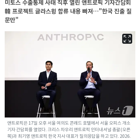
미토스 수출통제 사태 직후 열린 앤트로픽 기자간담회
韓 프로젝트 글라스윙 합류 내용 빠져…"한국 진출 질
문만"
앤트로픽은 17일 오후 서울 여의도 콘래드 호텔에서 서울 오피스 개소
기자 간담회를 열었다. 크리스 차우리 앤트로픽 인터내셔널 총괄(오른
쪽)과 최기영 앤트로픽 한국 지사 대표가 질의응답을 하고 있다. 2026.