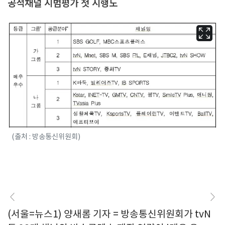
공적채널 시범평가 첫 시행도
(출처 : 방송통신위원회)
(서울=뉴스1) 양새롬 기자 = 방송통신위원회가 tvN