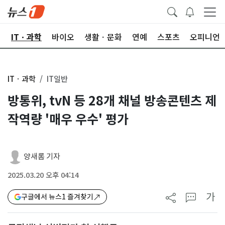
산
ITㆍ과학
바이오
생활ㆍ문화
연예
스포츠
오피니언
ITㆍ과학
IT일반
방통위, tvN 등 28개 채널 방송콘텐츠 제
작역량 '매우 우수' 평가
양새롬 기자
2025.03.20 오후 04:14
가
구글에서 뉴스1 즐겨찾기