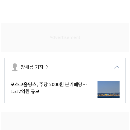
양새롬 기자
포스코홀딩스, 주당 2000원 분기배당…
1512억원 규모