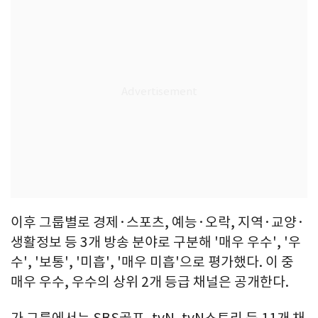
이후 그룹별로 경제·스포츠, 예능·오락, 지역·교양·
생활정보 등 3개 방송 분야로 구분해 '매우 우수', '우
수', '보통', '미흡', '매우 미흡'으로 평가했다. 이 중
매우 우수, 우수의 상위 2개 등급 채널은 공개한다.
가 그룹에서는 SBS골프, tvN, tvN스토리 등 11개 채