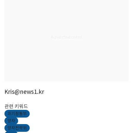
Kris@news1.kr
관련 키워드
과기정통부
양자
양자전략위