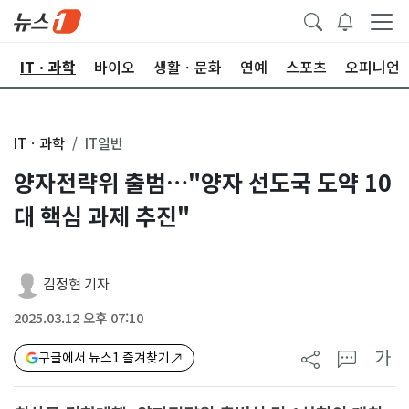
산
ITㆍ과학
바이오
생활ㆍ문화
연예
스포츠
오피니언
ITㆍ과학
IT일반
양자전략위 출범…"양자 선도국 도약 10
대 핵심 과제 추진"
김정현 기자
2025.03.12 오후 07:10
가
구글에서 뉴스1 즐겨찾기