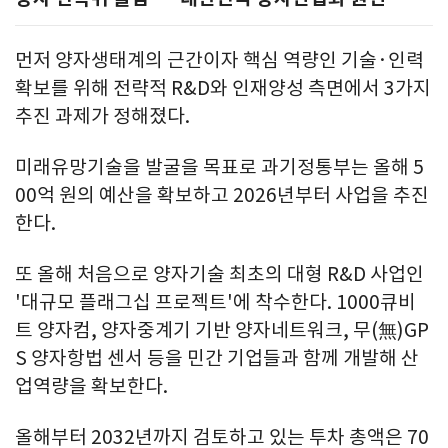
먼저 양자생태계의 근간이자 핵심 역량인 기술·인력
확보를 위해 전략적 R&D와 인재양성 측면에서 3가지
추진 과제가 정해졌다.
미래유망기술을 발굴을 목표로 과기정통부는 올해 5
00억 원의 예산을 확보하고 2026년부터 사업을 추진
한다.
또 올해 처음으로 양자기술 최초의 대형 R&D 사업인
'대규모 플래그십 프로젝트'에 착수한다. 1000큐비
트 양자컴, 양자중계기 기반 양자네트워크, 무(無)GP
S 양자항법 센서 등을 민간 기업들과 함께 개발해 산
업역량을 확보한다.
올해부터 2032년까지 검토하고 있는 투차 총액은 70