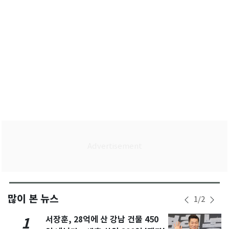
많이 본 뉴스
1
/
2
서장훈, 28억에 산 강남 건물 450
1