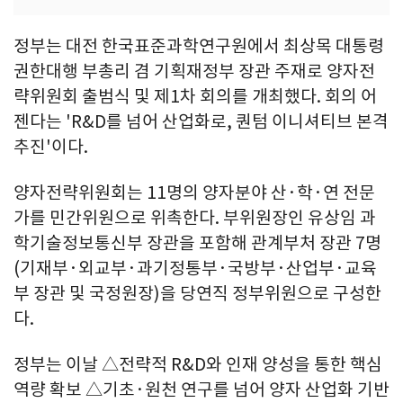
정부는 대전 한국표준과학연구원에서 최상목 대통령
권한대행 부총리 겸 기획재정부 장관 주재로 양자전
략위원회 출범식 및 제1차 회의를 개최했다. 회의 어
젠다는 'R&D를 넘어 산업화로, 퀀텀 이니셔티브 본격
추진'이다.
양자전략위원회는 11명의 양자분야 산·학·연 전문
가를 민간위원으로 위촉한다. 부위원장인 유상임 과
학기술정보통신부 장관을 포함해 관계부처 장관 7명
(기재부·외교부·과기정통부·국방부·산업부·교육
부 장관 및 국정원장)을 당연직 정부위원으로 구성한
다.
정부는 이날 △전략적 R&D와 인재 양성을 통한 핵심
역량 확보 △기초·원천 연구를 넘어 양자 산업화 기반