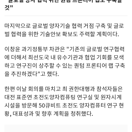
"글로벌 양자 협력 위한 퀀텀 프론티어 랩도 구축할
것"
마지막으로 글로벌 양자기술 협력 거점 구축 및 글로
벌 협력을 위한 기술안보 확보도 주력할 계획이다.
이창윤 과기정통부 차관은 "기존의 글로벌 연구협력
에 더해서 최선도국 내 유수기관과 협업 기회를 모색
하고 연구진이 상주할 수 있는 퀀텀 프론티어 랩 구축
을 추진하겠다"고 했다.
한편 이날 회의를 마치고 최 권한대행과 참석자들은
대전 표준연 초전도양자컴퓨팅 연구실 및 원자시계
시설을 방문해 50큐비트 초전도 양자컴퓨터 연구 현
황, 대표성과 및 향후 계획을 청취했다.