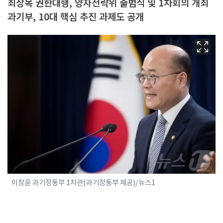
최상목 권한대행, 양자전략위 출범식 및 1차회의 개최
과기부, 10대 핵심 추진 과제도 공개
이창윤 과기정통부 1차관(과기정통부 제공)/뉴스1