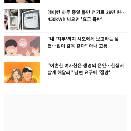
에어컨 하루 종일 틀면 전기료 29만 원…
450kWh 넘으면 '요금 폭탄'
"내 '치부'까지 시모에게 보고하는 남
편…집이 감옥 같다" 아내 고통
"이혼한 여사친은 생명의 은인…한집서
살게 해달라" 남편 요구에 '절망'