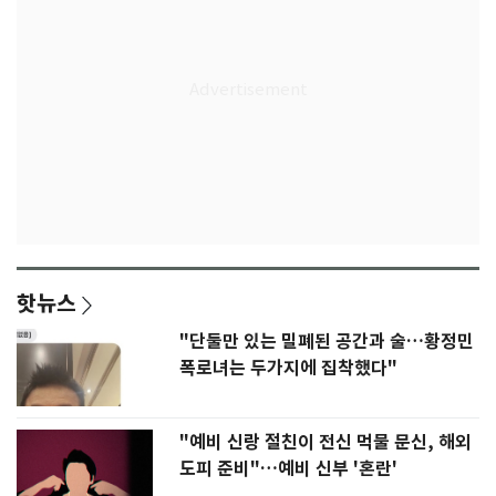
핫뉴스
"단둘만 있는 밀폐된 공간과 술…황정민
폭로녀는 두가지에 집착했다"
"예비 신랑 절친이 전신 먹물 문신, 해외
도피 준비"…예비 신부 '혼란'