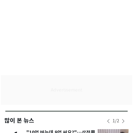
많이 본 뉴스
1
/
2
"10억 버는데 9억 써요?"…삼전男