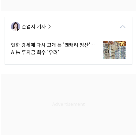
손엄지 기자
엔화 강세에 다시 고개 든 '엔캐리 청산'…
AI株 투자금 회수 '우려'