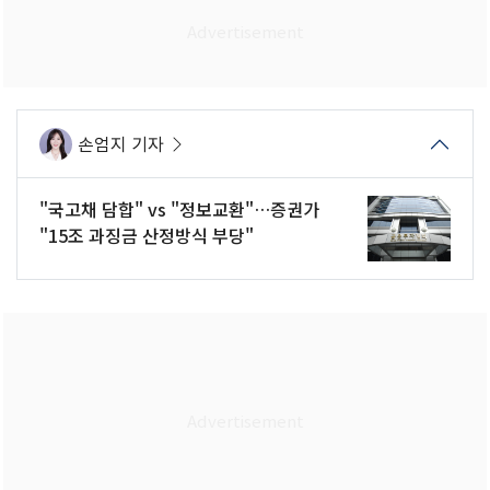
손엄지 기자
"국고채 담합" vs "정보교환"…증권가
"15조 과징금 산정방식 부당"