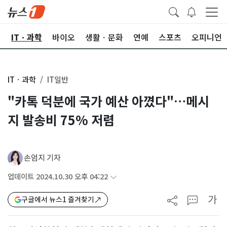
산
ITㆍ과학
바이오
생활ㆍ문화
연예
스포츠
오피니언
ITㆍ과학
IT일반
"카톡 덕분에 국가 예산 아꼈다"…메시
지 발송비 75% 저렴
손엄지 기자
업데이트 2024.10.30 오후 04:22
가
구글에서 뉴스1 즐겨찾기