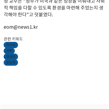
정 교수는 "정부가 미국과 같은 성장을 이뤄내고 사회
적 책임을 다할 수 있도록 환경을 마련해 주었는지 생
각해야 한다"고 덧붙였다.
eom@news1.kr
관련 키워드
카카오
카톡
전성민
알림톡