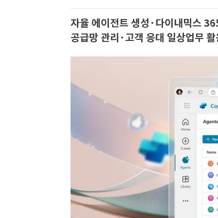
자율 에이전트 생성·다이내믹스 365
공급망 관리·고객 응대 일상업무 활