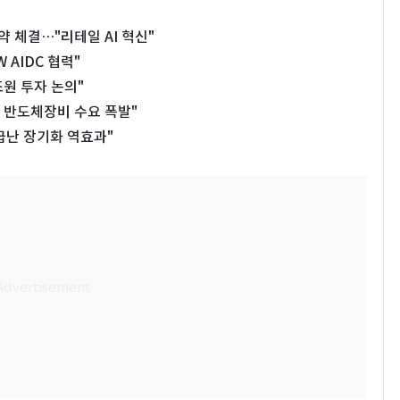
체결…"리테일 AI 혁신"
 AIDC 협력"
조원 투자 논의"
에 반도체장비 수요 폭발"
급난 장기화 역효과"