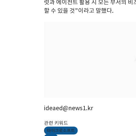
럿과 에이전트 활용 시 모든 부서의 
할 수 있을 것"이라고 말했다.
ideaed@news1.kr
관련 키워드
마이크로소프트