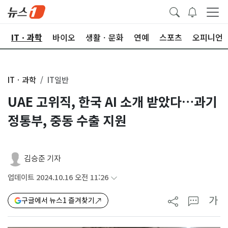
산
ITㆍ과학
바이오
생활ㆍ문화
연예
스포츠
오피니언
ITㆍ과학
IT일반
UAE 고위직, 한국 AI 소개 받았다…과기
정통부, 중동 수출 지원
김승준 기자
업데이트 2024.10.16 오전 11:26
가
구글에서 뉴스1 즐겨찾기