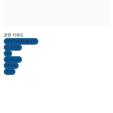
관련 키워드
과학기술정보통신부
인공지능
AI
중동진출
네이버
뤼튼