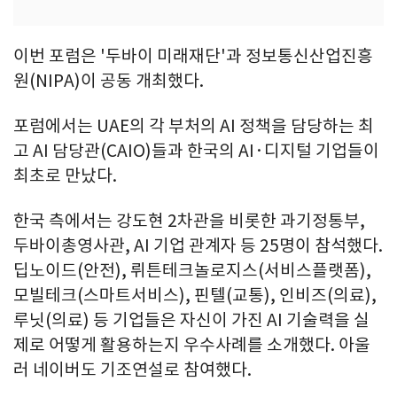
이번 포럼은 '두바이 미래재단'과 정보통신산업진흥
원(NIPA)이 공동 개최했다.
포럼에서는 UAE의 각 부처의 AI 정책을 담당하는 최
고 AI 담당관(CAIO)들과 한국의 AI·디지털 기업들이
최초로 만났다.
한국 측에서는 강도현 2차관을 비롯한 과기정통부,
두바이총영사관, AI 기업 관계자 등 25명이 참석했다.
딥노이드(안전), 뤼튼테크놀로지스(서비스플랫폼),
모빌테크(스마트서비스), 핀텔(교통), 인비즈(의료),
루닛(의료) 등 기업들은 자신이 가진 AI 기술력을 실
제로 어떻게 활용하는지 우수사례를 소개했다. 아울
러 네이버도 기조연설로 참여했다.