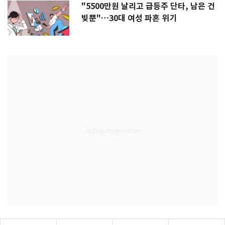
"5500만원 날리고 급등주 단타, 남은 건
빚뿐"…30대 여성 파혼 위기