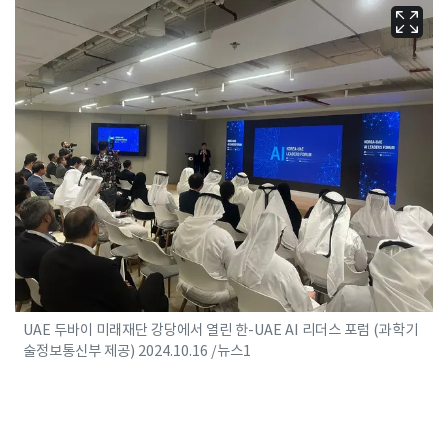
UAE 두바이 미래재단 강당에서 열린 한-UAE AI 리더스 포럼 (과학기
술정보통신부 제공) 2024.10.16 /뉴스1