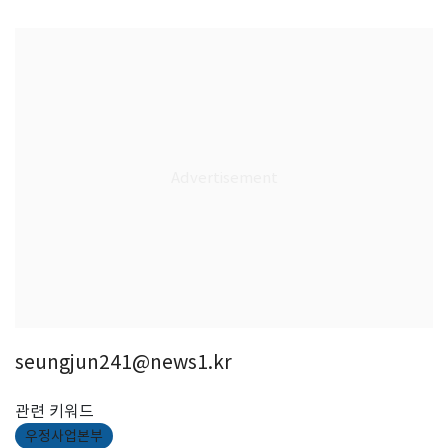
seungjun241@news1.kr
관련 키워드
우정사업본부