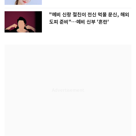
"예비 신랑 절친이 전신 먹물 문신, 해외
도피 준비"…예비 신부 '혼란'