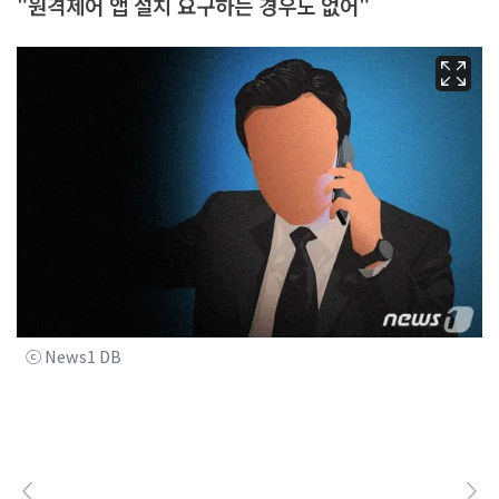
"원격제어 앱 설치 요구하는 경우도 없어"
ⓒ News1 DB