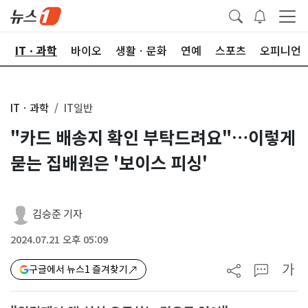
산
ITㆍ과학
바이오
생활ㆍ문화
연예
스포츠
오피니언
ITㆍ과학
IT일반
"카드 배송지 확인 부탁드려요"…이렇게
묻는 집배원은 '보이스 피싱'
김승준 기자
2024.07.21 오후 05:09
가
구글에서 뉴스1 즐겨찾기