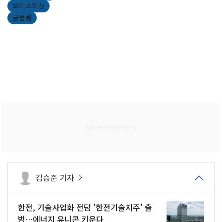
보이스피싱
금융범
김승준 기자
한전, 기술사업화 전담 '한전기술지주' 출
범…에너지 유니콘 키운다