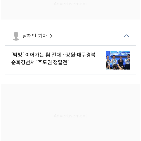
남해인 기자
'박빙' 이어가는 與 전대…강원·대구경북
순회경선서 '주도권 쟁탈전'