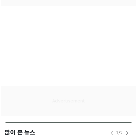
많이 본 뉴스
1
/
2