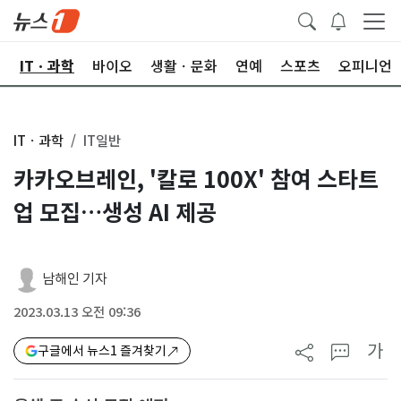
산
ITㆍ과학
바이오
생활ㆍ문화
연예
스포츠
오피니언
ITㆍ과학
IT일반
카카오브레인, '칼로 100X' 참여 스타트
업 모집…생성 AI 제공
남해인 기자
2023.03.13 오전 09:36
가
구글에서 뉴스1 즐겨찾기