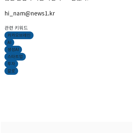
hi_nam@news1.kr
관련 키워드
카카오브레인
AI
생성AI
스타트업
투자
칼로