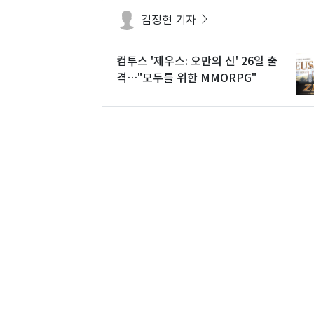
김정현 기자
컴투스 '제우스: 오만의 신' 26일 출
격…"모두를 위한 MMORPG"