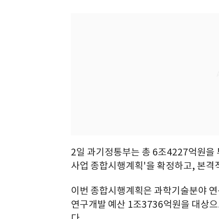
2일 과기정통부는 총 6조4227억원을 
사업 종합시행계획'을 확정하고, 본격
이번 종합시행계획은 과학기술분야 연구개
연구개발 예산 1조3736억원을 대상으로
다.