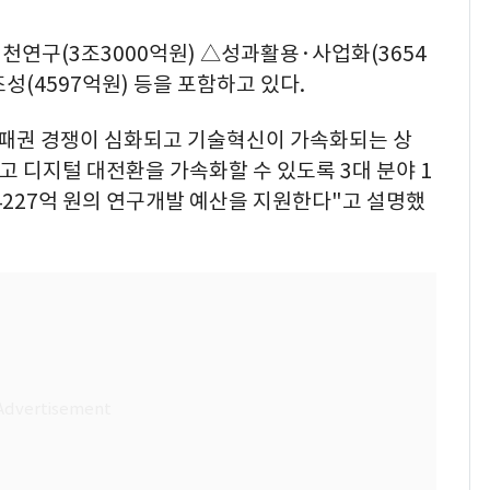
연구(3조3000억원) △성과활용·사업화(3654
성(4597억원) 등을 포함하고 있다.
술패권 경쟁이 심화되고 기술혁신이 가속화되는 상
 디지털 대전환을 가속화할 수 있도록 3대 분야 1
4227억 원의 연구개발 예산을 지원한다"고 설명했