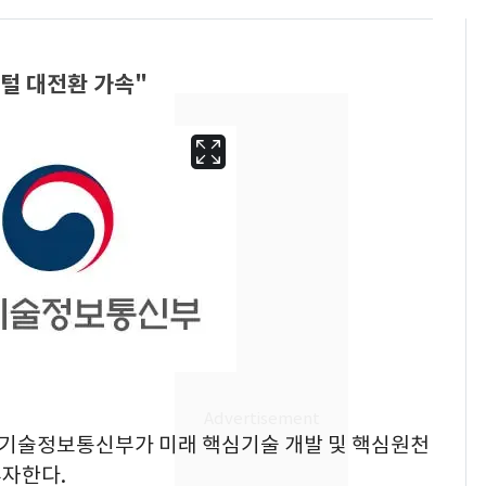
털 대전환 가속"
13호 태풍 '돌핀' 日오
6
키나와·가고시마현 접
근…26만명 대피령
과학기술정보통신부가 미래 핵심기술 개발 및 핵심원천
[단독] 경찰, '김부장'
7
투자한다.