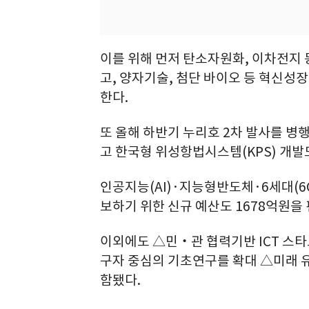
이를 위해 먼저 탄소자원화, 이차전지
고, 양자기술, 첨단 바이오 등 혁신성
한다.
또 올해 하반기 누리호 2차 발사를 병
고 한국형 위성항법시스템(KPS) 개
인공지능(AI)·지능형반도체·6세대(6
보하기 위한 신규 예산도 1678억원을 
이외에도 △민‧관 협력기반 ICT 스타
구자 중심의 기초연구를 확대 △미래 유
함됐다.