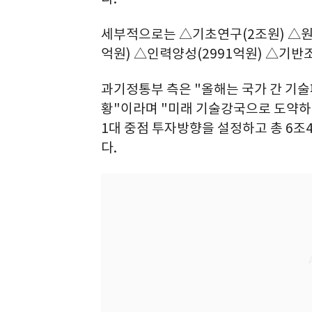
세부적으로는 △기초연구(2조원) △원천
억원) △인력양성(2991억원) △기반조
과기정통부 측은 "올해는 국가 간 기
황"이라며 "미래 기술강국으로 도약하고
1대 중점 투자방향을 설정하고 총 6조
다.