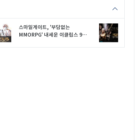
스마일게이트, '부담없는
MMORPG' 내세운 이클립스 9월
10일 출시