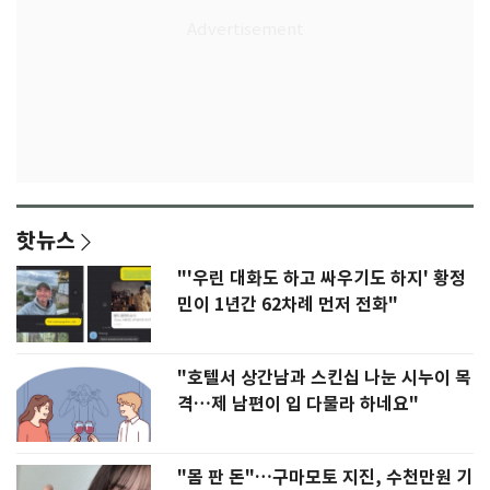
핫뉴스
"'우린 대화도 하고 싸우기도 하지' 황정
민이 1년간 62차례 먼저 전화"
"호텔서 상간남과 스킨십 나눈 시누이 목
격…제 남편이 입 다물라 하네요"
"몸 판 돈"…구마모토 지진, 수천만원 기