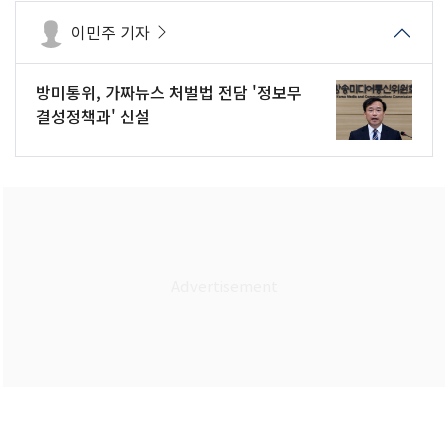
이민주 기자
방미통위, 가짜뉴스 처벌법 전담 '정보무
결성정책과' 신설