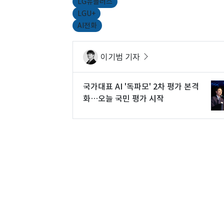
LG유플러스
LGU+
AI전화
이기범 기자
국가대표 AI '독파모' 2차 평가 본격
화…오늘 국민 평가 시작