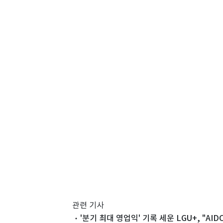
관련 기사
'분기 최대 영업익' 기록 세운 LGU+, "AID