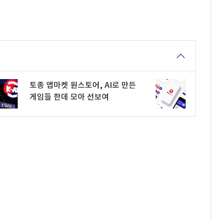
토종 앱마켓 원스토어, AI로 만든
게임들 한데 모아 선보여