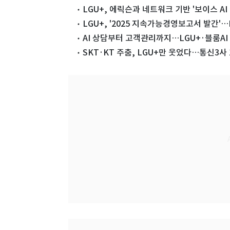
LGU+, 에릭슨과 네트워크 기반 '보이스 AI
LGU+, '2025 지속가능경영보고서 발간'
AI 상담부터 고객관리까지…LGU+·블룸AI
SKT·KT 주춤, LGU+만 웃었다…통신3사