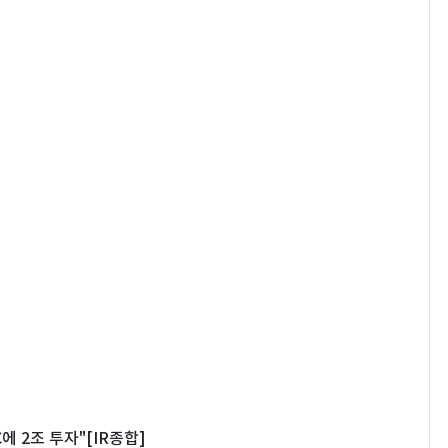
C에 2조 투자"[IR종합]