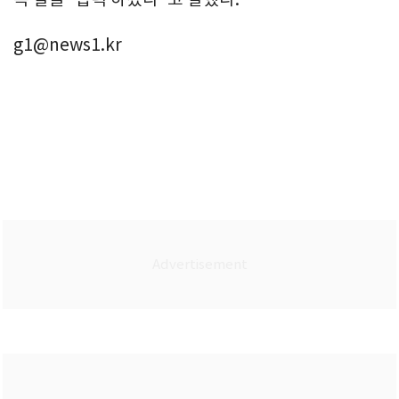
g1@news1.kr