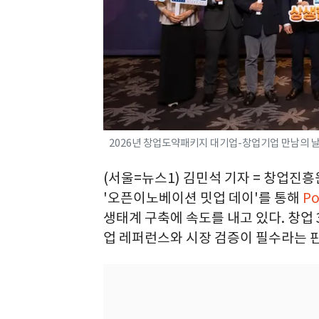
2026년 창업도약패키지 대기업-창업기업 만남의 날
(서울=뉴스1) 김민석 기자 = 창업진
'오픈이노베이션 밋업 데이'를 통해
P
생태계 구축에 속도를 내고 있다. 창업 
업 레퍼런스와 시장 검증이 필수라는 