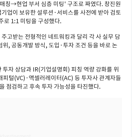
 매칭→현업 부서 심층 미팅' 구조로 짜였다. 창진원
업기업이 보유한 설루션·서비스를 사전에 받아 검토
주로 1:1 미팅을 구성했다.
 주고받는 전형적인 네트워킹과 달리 각 사 실무 담
범위, 공동개발 방식, 도입·투자 조건 등을 바로 논
 투자 상담과 IR(기업설명회) 피칭 역량 강화를 위
캐피털(VC)·액셀러레이터(AC) 등 투자사 관계자들
을 점검하고 후속 투자 가능성을 타진했다.