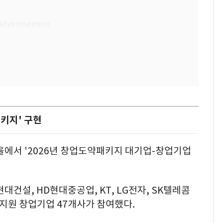
키지' 구현
울에서 '2026년 창업도약패키지 대기업-창업기업
건설, HD현대중공업, KT, LG전자, SK텔레콤
지원 창업기업 47개사가 참여했다.