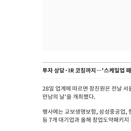
투자 상담·IR 코칭까지…'스케일업 패
28일 업계에 따르면 창진원은 전날 서
만남의 날'을 개최했다.
행사에는 교보생명보험, 삼성중공업, 현대
등 7개 대기업과 올해 창업도약패키지 