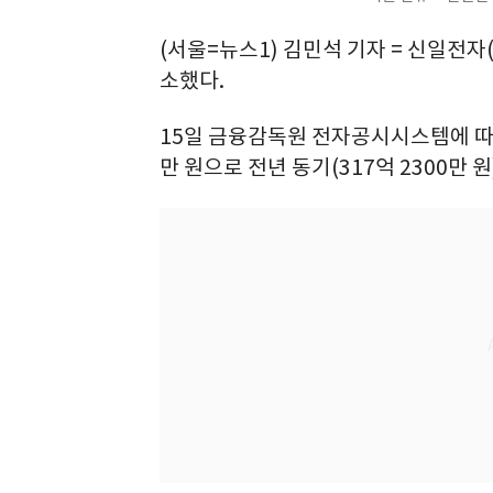
(서울=뉴스1) 김민석 기자 = 신일전자(
소했다.
15일 금융감독원 전자공시시스템에 따르
만 원으로 전년 동기(317억 2300만 원