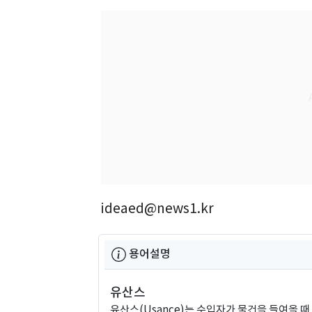
ideaed@news1.kr
용어설명
유산스
유산스(Usance)는 수입자가 물건을 들여올 