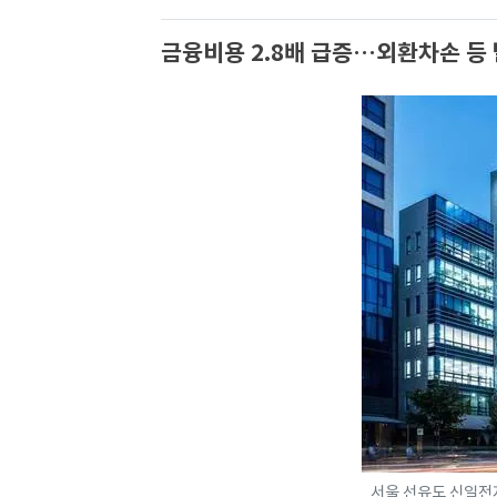
금융비용 2.8배 급증…외환차손 등 
서울 선유도 신일전