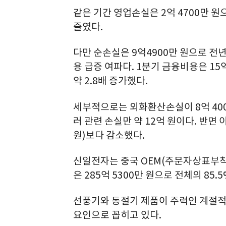
같은 기간 영업손실은 2억 4700만 원으
줄였다.
다만 순손실은 9억4900만 원으로 전년
용 급증 여파다. 1분기 금융비용은 15억
약 2.8배 증가했다.
세부적으로는 외화환산손실이 8억 400만
러 관련 손실만 약 12억 원이다. 반면 
원)보다 감소했다.
신일전자는 중국 OEM(주문자상표부착)
은 285억 5300만 원으로 전체의 85.
선풍기와 동절기 제품이 주력인 계절적
요인으로 꼽히고 있다.