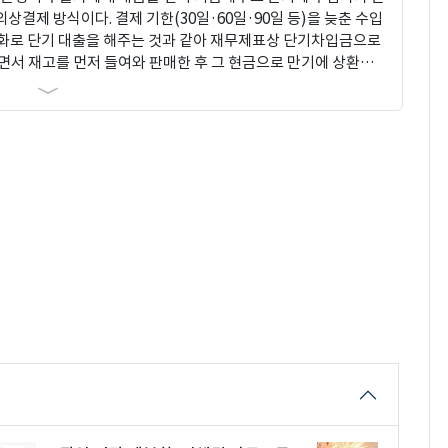
결제 방식이다. 결제 기한(30일·60일·90일 등)을 늦춘 수입
화로 단기 대출을 해주는 것과 같아 재무제표상 단기차입금으로
면서 재고를 먼저 들여와 판매한 후 그 현금으로 만기에 상환하