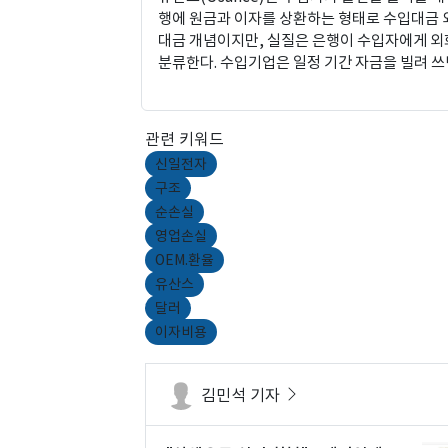
행에 원금과 이자를 상환하는 형태로 수입대금 외상
대금 개념이지만, 실질은 은행이 수입자에게 외
분류한다. 수입기업은 일정 기간 자금을 빌려 쓰
는 구조여서 운전자금 조달 수단으로 활용된다.
관련 키워드
신일전자
구조
순손실
영업손실
OEM.환율
유산스
달러
이자비용
김민석 기자