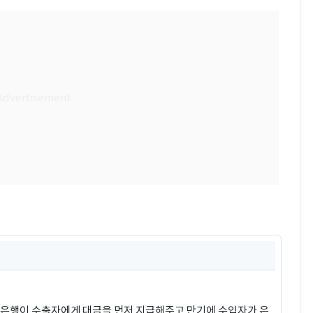
때 은행이 수출자에게 대금을 먼저 지급해주고 만기에 수입자가 은