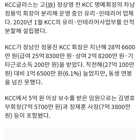
KCC글라스는 고(故) 정상영 전 KCC 명예회장의 차남
정몽익 회장이 분리해 운영 중인 유리·인테리어 업체
다. 2020년 1월 KCC의 유리·인테리어사업부를 인적
분할해 설립됐다.
KCC가 장남인 정몽진 KCC 회장은 지난해 28억 6600
만 원(급여 25억 8300만 원·상여 2억 8200만 원·기
타근로소득 200만 원)을 받았다. 직전해(27억 100만
원) 대비 1억 6500만 원(6.1%) 늘었지만, 동생 연봉
을 넘진 못했다.
KCC에서 5억 원 이상 보수를 받은 임원으로는 김영호
부회장(7억 5700만 원)과 정재훈 사장(7억 3800만
원) 등이 포함됐다.