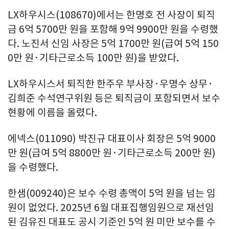
LX하우시스(108670)에서는 한명호 전 사장이 퇴직
금 6억 5700만 원을 포함해 9억 9900만 원을 수령했
다. 노진서 신임 사장은 5억 1700만 원(급여 5억 150
0만 원·기타근로소득 100만 원)을 받았다.
LX하우시스서 퇴직한 한주우 부사장·우명수 상무·
김희준 수석연구위원 등은 퇴직금이 포함되면서 보수
현황에 이름을 올렸다.
에넥스(011090) 박진규 대표이사 회장은 5억 9000
만 원(급여 5억 8800만 원·기타근로소득 200만 원)
을 수령했다.
한샘(009240)은 보수 수령 총액이 5억 원을 넘는 임
원이 없었다. 2025년 6월 대표집행임원으로 재선임
된 김유진 대표도 공시 기준인 5억 원 미만 보수를 수