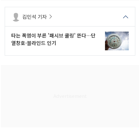
김민석 기자
타는 폭염이 부른 '패시브 쿨링' 뜬다…단
열창호·블라인드 인기