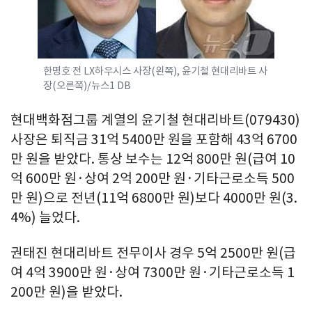
한명호 전 LX하우시스 사장(왼쪽), 윤기철 현대리바트 사
장(오른쪽)/뉴스1 DB
현대백화점그룹 계열의 윤기철 현대리바트(079430)
사장은 퇴직금 31억 5400만 원을 포함해 43억 6700
만 원을 받았다. 통상 보수는 12억 800만 원(급여 10
억 600만 원·상여 2억 200만 원·기타근로소득 500
만 원)으로 전년(11억 6800만 원)보다 4000만 원(3.
4%) 늘었다.
권태진 현대리바트 전무이사 경우 5억 2500만 원(급
여 4억 3900만 원·상여 7300만 원·기타근로소득 1
200만 원)을 받았다.