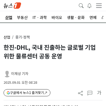
권
산업
부동산
ITㆍ과학
바이오
생활ㆍ문화
연예
스
산업
중기·정책
한진-DHL, 국내 진출하는 글로벌 기업
위한 물류센터 공동 운영
이재상 기자
2025.09.01 오전 08:28
가
구글에서 뉴스1 즐겨찾기