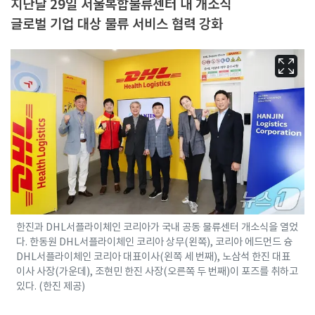
지난달 29일 서울복합물류센터 내 개소식
글로벌 기업 대상 물류 서비스 협력 강화
한진과 DHL서플라이체인 코리아가 국내 공동 물류센터 개소식을 열었
다. 한동원 DHL서플라이체인 코리아 상무(왼쪽), 코리아 에드먼드 슝
DHL서플라이체인 코리아 대표이사(왼쪽 세 번째), 노삼석 한진 대표
이사 사장(가운데), 조현민 한진 사장(오른쪽 두 번째)이 포즈를 취하고
있다. (한진 제공)