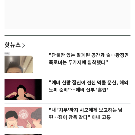
핫뉴스
"단둘만 있는 밀폐된 공간과 술…황정민
폭로녀는 두가지에 집착했다"
"예비 신랑 절친이 전신 먹물 문신, 해외
도피 준비"…예비 신부 '혼란'
"내 '치부'까지 시모에게 보고하는 남
편…집이 감옥 같다" 아내 고통