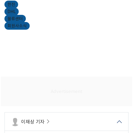
한진
DHL
물류센터
회원사소식
이재상 기자