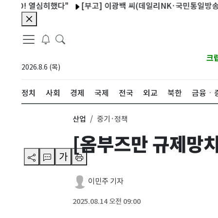
! 열심히했다"
[부고] 이광백 씨(데일리NK·국민통일방송 대표) 
크
2026.8.6 (목)
정치
사회
경제
국제
전국
외교
북한
금융ㆍ
산업
중기·정책
[옴부즈만 규제망치
가
이민주 기자
2025.08.14 오전 09:00