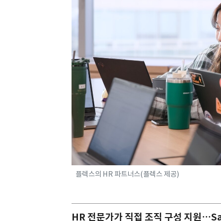
플렉스의 HR 파트너스(플렉스 제공)
HR 전문가가 직접 조직 구성 지원…Sa