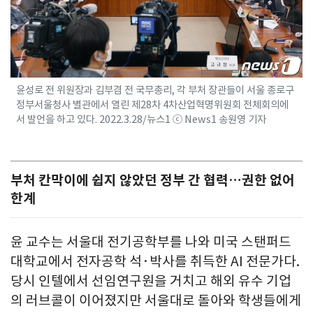
윤성로 전 위원장과 김부겸 전 국무총리, 각 부처 장관들이 서울 종로구
정부서울청사 별관에서 열린 제28차 4차산업혁명위원회 전체회의에
서 발언을 하고 있다. 2022.3.28/뉴스1 ⓒ News1 송원영 기자
부처 칸막이에 쉽지 않았던 정부 간 협력…권한 없어
한계
윤 교수는 서울대 전기공학부를 나와 미국 스탠퍼드
대학교에서 전자공학 석·박사를 취득한 AI 전문가다.
당시 인텔에서 선임연구원을 거치고 해외 유수 기업
의 러브콜이 이어졌지만 서울대로 돌아와 학생들에게