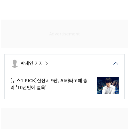
박세연 기자
[뉴스1 PICK]신진서 9단, AI카타고에 승
리 '10년만에 설욕'