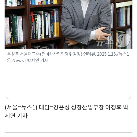
윤성로 서울대교수(전 4차산업혁명위원장) 인터뷰. 2025.1.15./뉴스1
ⓒ News1 박세연 기자
(서울=뉴스1) 대담=강은성 성장산업부장 이정후 박
세연 기자