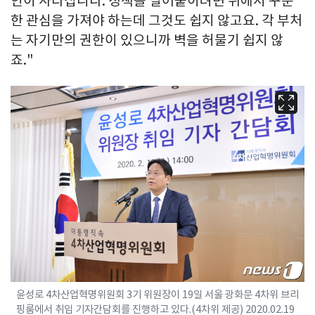
인이 사라집니다. 정책을 밀어붙이려면 위에서 꾸준
한 관심을 가져야 하는데 그것도 쉽지 않고요. 각 부처
는 자기만의 권한이 있으니까 벽을 허물기 쉽지 않
죠."
윤성로 4차산업혁명위원회 3기 위원장이 19일 서울 광화문 4차위 브리
핑룸에서 취임 기자간담회를 진행하고 있다.(4차위 제공) 2020.02.19