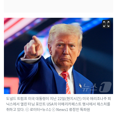
도널드 트럼프 미국 대통령이 지난 22일(현지시간) 미국 애리조나주 피
닉스에서 열린 터닝 포인트 USA의 아메리카페스트 행사에서 제스처를
취하고 있다. ⓒ 로이터=뉴스1 ⓒ News1 류정민 특파원