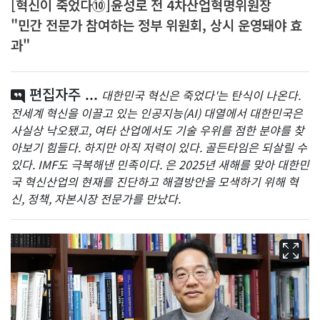
[혁신이 죽었다⑩]윤성로 전 4차산업혁명위원장
"민간 전문가 참여하는 정부 위원회, 상시 운영돼야 효
과"
편집자주 ...
대한민국 혁신은 죽었다'는 탄식이 나온다.
전세계 혁신을 이끌고 있는 인공지능(AI) 대열에서 대한민국은
사실상 낙오됐고, 여타 산업에서도 기술 우위를 점한 분야를 찾
아보기 힘들다. 하지만 아직 저력이 있다. 골든타임은 되살릴 수
있다. IMF도 극복해낸 민족이다. 은 2025년 새해를 맞아 대한민
국 혁신산업의 현재를 진단하고 해결방안을 모색하기 위해 혁
신, 정책, 자본시장 전문가를 만났다.