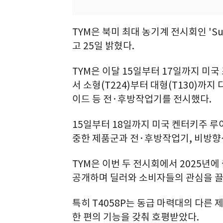
TYM은 북미 최대 농기계 전시회인 'Sun
고 25일 밝혔다.
TYM은 이달 15일부터 17일까지 미국 
서 소형(T224)부터 대형(T130)까
이드 등 전·후방작업기를 전시했다.
15일부터 18일까지 미국 켄터키주 루이
중한 제품군과 전·후방작업기, 비방향
TYM은 이번 두 전시회에서 2025년에 출
공개하며 딜러와 소비자들의 관심을 끌
특히 T4058P는 동급 마력대의 다른 
한 편의 기능을 갖춰 호평받았다.