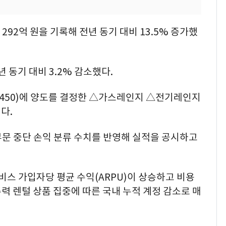
292억 원을 기록해 전년 동기 대비 13.5% 증가했
 동기 대비 3.2% 감소했다.
9450)에 양도를 결정한 △가스레인지 △전기레인지
다.
부문 중단 손익 분류 수치를 반영해 실적을 공시하고
비스 가입자당 평균 수익(ARPU)이 상승하고 비용
력 렌털 상품 집중에 따른 국내 누적 계정 감소로 매