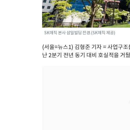
SK매직 본사 삼일빌딩 전경.(SK매직 제공)
(서울=뉴스1) 김형준 기자 = 사업구
난 2분기 전년 동기 대비 호실적을 거뒀