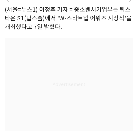
(서울=뉴스1) 이정후 기자 = 중소벤처기업부는 팁스
타운 S1(팁스홀)에서 'W-스타트업 어워즈 시상식'을
개최했다고 7일 밝혔다.