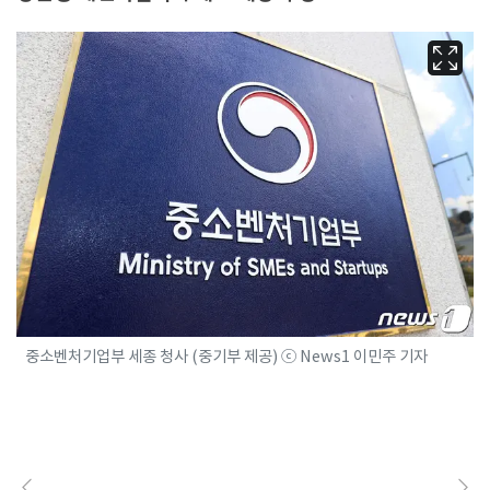
중소벤처기업부 세종 청사 (중기부 제공) ⓒ News1 이민주 기자