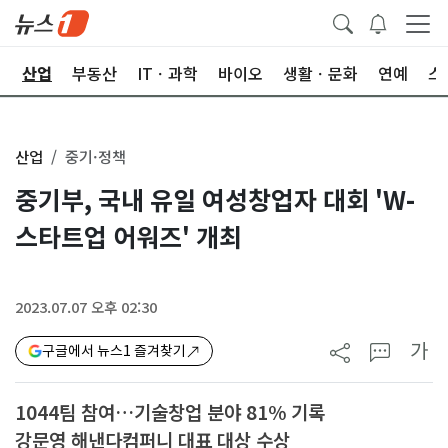
권
산업
부동산
ITㆍ과학
바이오
생활ㆍ문화
연예
스
산업
중기·정책
중기부, 국내 유일 여성창업자 대회 'W-
스타트업 어워즈' 개최
2023.07.07 오후 02:30
가
구글에서 뉴스1 즐겨찾기
1044팀 참여…기술창업 분야 81% 기록
강문영 해낸다컴퍼니 대표 대상 수상