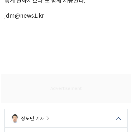
떻게 변화시켰나'도 함께 제공된다.
jdm@news1.kr
장도민 기자