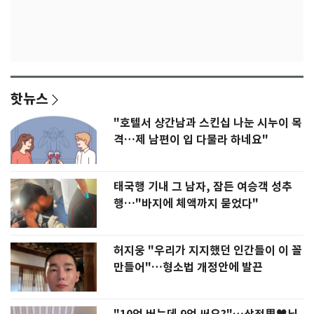
핫뉴스
"호텔서 상간남과 스킨십 나눈 시누이 목
격…제 남편이 입 다물라 하네요"
태국행 기내 그 남자, 잠든 여승객 성추
행…"바지에 체액까지 묻었다"
허지웅 "우리가 지지했던 인간들이 이 꼴
만들어"…형소법 개정안에 발끈