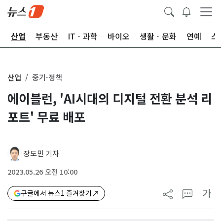
권
산업
부동산
ITㆍ과학
바이오
생활ㆍ문화
연예
스
산업
중기·정책
에이블런, 'AI시대의 디지털 전환 분석 리
포트' 무료 배포
장도민 기자
2023.05.26 오전 10:00
가
구글에서 뉴스1 즐겨찾기