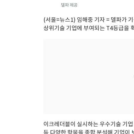
델파 제공
(서울=뉴스1) 임해중 기자 = 델파가
상위기술 기업에 부여되는 T4등급을 획
이크레더블이 실시하는 우수기술 기업 
등 다양한 항목을 종합 분석해 기업이