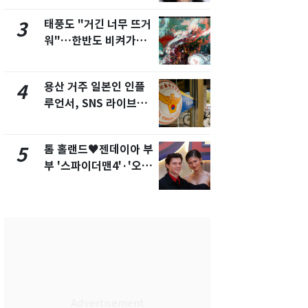
화제
태풍도 "거긴 너무 뜨거
SK하이닉스
3
8
워"…한반도 비켜가는
켓 하한가…
'돌핀'과 '찬홈'
에 시초가 
용산 거주 일본인 인플
"캐리비안 
4
9
루언서, SNS 라이브방
의실에 남자
송 도중 사망
요"…경찰 
톰 홀랜드♥젠데이아 부
전남광주통
5
10
부 '스파이더맨4'·'오디
무부시장 후
세이'로 극장 장악
윤난실 지명