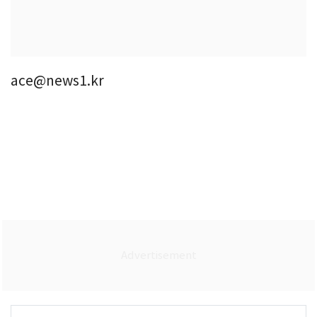
ace@news1.kr