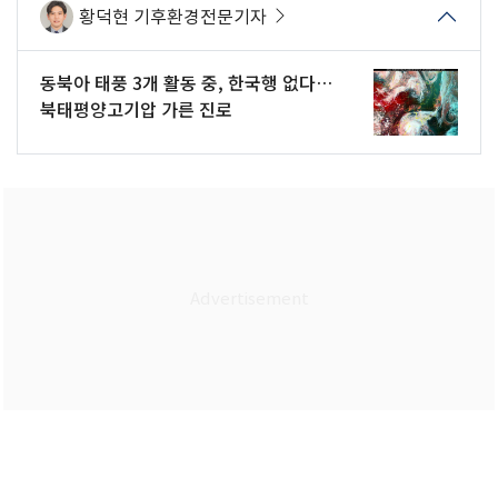
황덕현 기후환경전문기자
동북아 태풍 3개 활동 중, 한국행 없다…
북태평양고기압 가른 진로