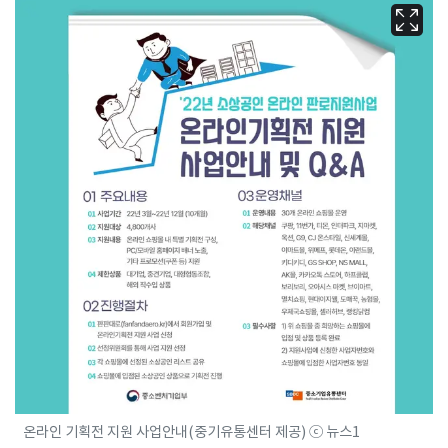
온라인 기획전 지원 사업안내(중기유통센터 제공) ⓒ 뉴스1