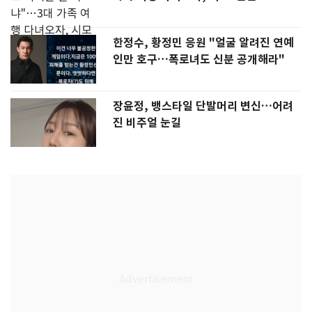
한정수, 황정민 응원 "얼굴 알려진 연예
인만 호구…폭로녀도 신분 공개해라"
장윤정, 뱅스타일 단발머리 변신…어려
진 비주얼 눈길